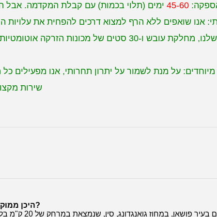
 אספקה:
45-60
6. שירות מקצועי: 
היכן ממוקמת החברה שלך? איך אני יכול לבקר שם?