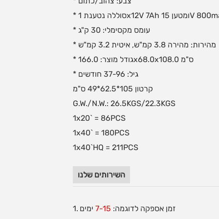
* צבע: צהוב/כתום
* עומס מקסימלי: 30 ק"ג
* מהירות: מהירה 3.8 קמ"ש, איטית 3.2 קמ"ש
* גודל מוצר: 166.0x68.0x108.0 ס"מ
* גיל: 37-96 חודשים
קרטון 105*62.5*49 ס"מ
G.W./N.W.: 26.5KGS/22.3KGS
1x20` = 86PCS
1x40` = 180PCS
1x40`HQ = 211PCS
השירותים שלנו
1. זמן אספקה לדוגמה:
7-15
ימים