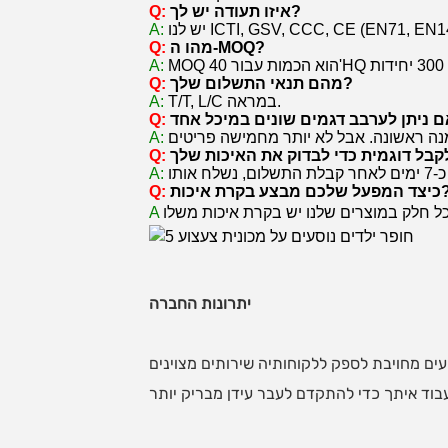
איזו תעודה יש לך?
Q:
A:
מהו ה-MOQ?
Q:
A:
מהם תנאי התשלום שלך?
Q:
T/T, L/C במראה.
A:
Q:
A:
Q:
A:
שלכם מבצע בקרת איכות?
Q:
A
יתרונות החברה