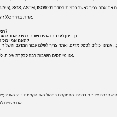
MOQ הוא הכמות עבור 40'HQ אחד. בדרך כלל זה 300 יחידות.
האם ניתן לערבב דגמים שונים במיכל אחד?
כֵּן. ניתן לערבב דגמים שונים במיכל אחד להזמנה ראשונה. אבל לא יותר מחמישה פריטים.
האם אני יכול לקבל דוגמית כדי לבדוק את האיכות שלך?
כיצד המפעל 
אנו מייחסים חשיבות רבה לבקרת איכות. לכל חלק במוצרים שלנו יש בקרת איכות משלו.
אנו מצפים לעבוד איתך כדי להתקדם לעבר עידן מבריק יותר.