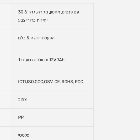
עם פנסים, אחסון, מגירה, גדר & 30
יחידות כדורי צבע
הפעלת דוושה & בלם
סוללה נטענת 1 x 12V 7Ah
ICTI,ISO,CCC,GSV, CE, ROHS, FCC
צהוב
PP
פלסטי