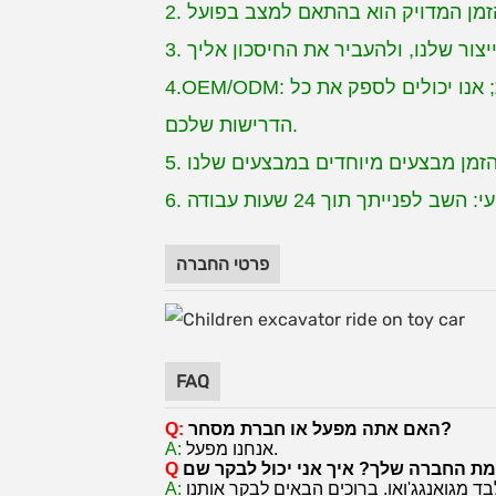
4.OEM/ODM: יש לנו מחלקת מחקר ופיתוח משלנו, מחלקת עובש ו-30 סטים של מכונות הזרקה אוטומטיות; אנו יכולים לספק את כל
הדרישות שלכם.
השב לפנייתך תוך 24 שעות עבודה
פרטי החברה
FAQ
האם אתה מפעל או חברת מסחר?
Q:
אנחנו מפעל.
A:
Q
A: