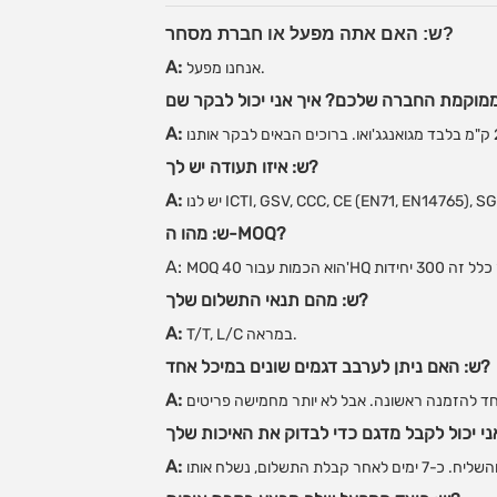
ש: האם אתה מפעל או חברת מסחר?
A:
אנחנו מפעל.
A:
ש: איזו תעודה יש לך?
A:
ש: מהו ה-MOQ?
A:
ש: מהם תנאי התשלום שלך?
A:
T/T, L/C במראה.
ש: האם ניתן לערבב דגמים שונים במיכל אחד?
A:
A: