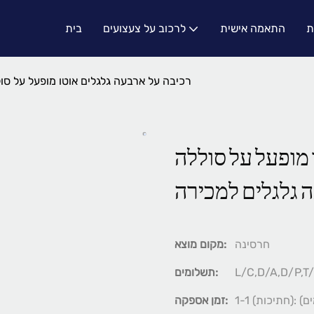
ת
התאמה אישית
לרכוב על צעצועים
בית
רכיבה על ארבעה גלגלים אוטו מופעל על סו
 מופעל על סוללה
 גלגלים למכירה
חרסינה
מקום מוצא:
L/C,D/A,D/P,T
תשלומים:
זמן אספקה: