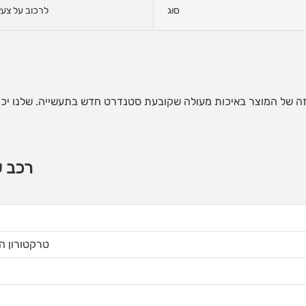
סוּג
לרכוב על צעצ
י זה של המוצר באיכות מעולה שקובעת סטנדרט חדש בתעשייה. שלנו יכ
רכב ש
טרקטורון המ