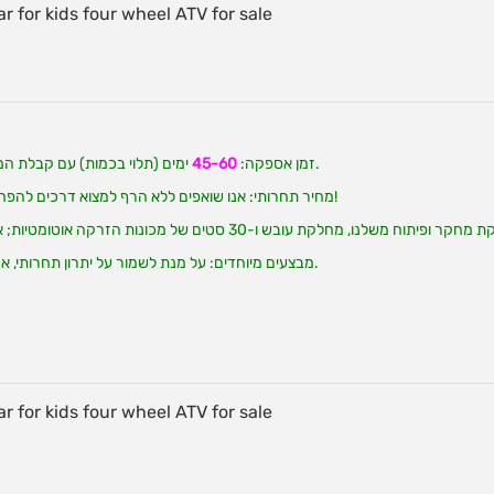
ימים (תלוי בכמות) עם קבלת המקדמה. אבל הזמן המדויק הוא בהתאם למצב בפועל.
2. זמן אספקה:
45-60
3. מחיר תחרותי: אנו שואפים ללא הרף למצוא דרכים להפחית את עלויות הייצור שלנו, ולהעביר את החיסכון אליך!
5. מבצעים מיוחדים: על מנת לשמור על יתרון תחרותי, אנו מפעילים כל הזמן מבצעים מיוחדים במבצעים שלנו.