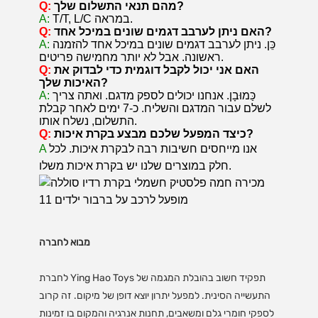
מהם תנאי התשלום שלך?
Q:
T/T, L/C במראה.
A:
האם ניתן לערבב דגמים שונים במיכל אחד?
Q:
כֵּן. ניתן לערבב דגמים שונים במיכל אחד להזמנה
A:
ראשונה. אבל לא יותר מחמישה פריטים.
האם אני יכול לקבל דוגמית כדי לבדוק את
Q:
האיכות שלך?
כַּמוּבָן. אנחנו יכולים לספק מדגם. ואתה צריך
A:
לשלם עבור המדגם והשליח. כ-7 ימים לאחר קבלת
התשלום, נשלח אותו.
כיצד המפעל שלכם מבצע בקרת איכות?
Q:
אנו מייחסים חשיבות רבה לבקרת איכות. לכל
A
חלק במוצרים שלנו יש בקרת איכות משלו.
מבוא לחברה
לחברת Ying Hao Toys תפקיד חשוב בהובלת המגמה של
התעשייה הסינית. למפעל יתרון יוצא דופן של מיקום. זה קרוב
לספקי חומרי גלם ומשאבים, תחנות אנרגיה והמקום בו זמינות