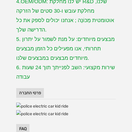
4.OEM/ODM: יש לנו מחלקת R&D שלנו,
מחלקת עובש ו-30 סטים של הזרקה
אוטומטית
מְכוֹנָה
;
אנחנו יכולים לספק את כל
הדרישה שלך.
5. מבצעים מיוחדים: על מנת לשמור על יתרון
תחרותי, אנו מפעילים כל הזמן מבצעים
מבצעים במבצעים שלנו.
מיוחדים
6. שירות מקצועי: השב לפנייתך תוך 24 שעות
עבודה
פרטי החברה
FAQ