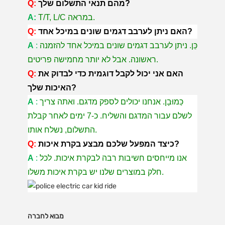
מהם תנאי התשלום שלך?
Q:
T/T, L/C במראה.
A:
האם ניתן לערבב דגמים שונים במיכל אחד?
Q:
כֵּן. ניתן לערבב דגמים שונים במיכל אחד להזמנה
:
A
ראשונה. אבל לא יותר מחמישה פריטים.
האם אני יכול לקבל דוגמית כדי לבדוק את
Q:
האיכות שלך?
כַּמוּבָן. אנחנו יכולים לספק מדגם. ואתה צריך
:
A
לשלם עבור המדגם והשליח. כ-7 ימים לאחר קבלת
התשלום, נשלח אותו.
כיצד המפעל שלכם מבצע בקרת איכות?
Q:
אנו מייחסים חשיבות רבה לבקרת איכות. לכל
:
A
חלק במוצרים שלנו יש בקרת איכות משלו.
מבוא לחברה