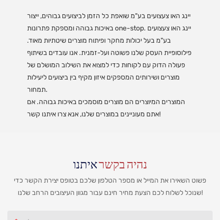
יינג האו צעצועים בע"מ שואפת כל הזמן לביצועים גבוהים, ייצור
באיכות גבוהה ומספקת פתרונות one-stop. יינג האו צעצועים
בע"מ בעל יכולות מחקר ופיתוח מוצרים שיטתיות מאוד.
פילוסופיית העסק שלנו פשוטה ועל-זמנית. אנו עובדים בשיתוף
פעולה הדוק עם לקוחות כדי למצוא את השילוב המושלם של
מוצרים ושירותים המספקים איזון מקיף בין ביצועים ליעילות
תמחור.
המוצרים המיוצרים הם מוצרים מוסמכים באיכות גבוהה. אם
אתם מעוניינים במוצרים שלנו, אנא צרו איתנו קשר!
נהיה בקשר
איתנו
פשוט השאירו את המייל או מספר הטלפון שלכם בטופס יצירת הקשר כדי
שנוכל לשלוח לכם הצעת מחיר חינם עבור מגוון העיצובים הרחב שלנו!