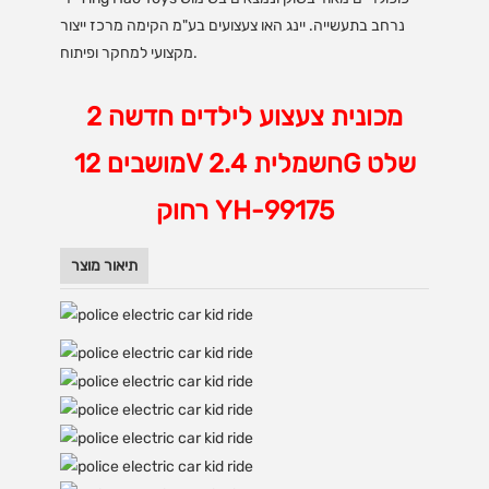
נרחב בתעשייה. יינג האו צעצועים בע"מ הקימה מרכז ייצור
מקצועי למחקר ופיתוח.
מכונית צעצוע לילדים חדשה 2
מושבים 12V חשמלית 2.4G שלט
רחוק YH-99175
תיאור מוצר