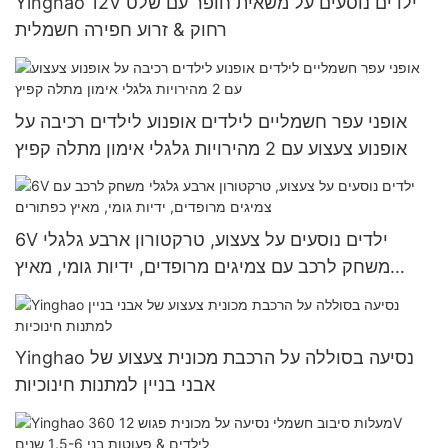
Yinghao 12V ילדים נוסעים על משאית חופר עם שלט
רחוק & זרוע חפירה חשמלית
אופני עפר חשמליים לילדים אופנוע לילדים רכיבה על
אופנוע צעצוע עם 2 מהירויות גלגלי אימון מתלה קפיץ
6V ילדים נוסעים על צעצוע, טרקטורון ארבע גלגלי
משחק לרכב עם צמיגים מרופדים, ידיות גומי, מאיץ
כפתורים
Yinghao נסיעה בסוללה על הרכבת מכונית צעצוע של
אבני בניין למתנות חינוכיות