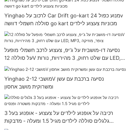
Yinghao לרכוב על Car Drift go-kart מנוע כפול 24v
סוללה חשמלי דוושה go kart מכוניות צעצוע לילדים
נסיעה דו-מושבית על ג'יפ, צעצוע לרכב חשמלי מופעל
על סוללה 12V עם שלט רחוק, 3 מהירויות, נורות LED,
MP3, צופר, מוזיקה
Yinghao 2-מושבי 12V נסיעה ברכבת עם עשן
ומשרוקית מושב אחסון
רכיבה על אופנוע לילדים על צעצוע - אופנוע בעל 3
גלגלים סוללה לילדים מגיל 1.5 ומעלה - מדבקות
משטרה ופנסים