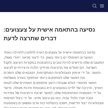
נסיעה בהתאמה אישית על צעצועים:
דברים שתרצה לדעת
נסיעה בהתאמה אישית על צעצועים ראויה לחלוטין לתהילה כאחד
המוצרים הפופולריים ביותר בשוק. כדי ליצור מראה ייחודי משלו,
המעצבים שלנו נדרשים להיות טובים בהתבוננות במקורות העיצוב ולקבל
השראה. הם מעלים את הרעיונות מרחיקי הלכת והיצירתיים לעיצוב
המוצר. על ידי אימוץ הטכנולוגיות המתקדמות, הטכנאים שלנו הופכים
את המוצר שלנו למתוחכם ביותר ומתפקד בצורה מושלמת.
העשוי מחומרי הגלם שנבחרו היטב מהספקים האמינים שלנו לטווח
הארוך, הרכיבה של ילדינו בצעצועים היא באבטחת איכות מעולה. מיוצר
על ידי האומנות המתוחכמת שלנו, למוצר יש את היתרונות של עמידות
טובה וערך כלכלי גבוה, כמו גם עיצוב מדעי. על ידי ניצול תפיסות
וטכנולוגיות ייצור חדישות, חסכנו בהצלחה כוח אדם ומשאבים באמצעות
תכנון רציונלי, לכן, הוא גם תחרותי מאוד במחיר שלו.