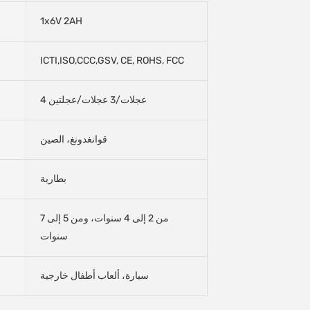
1x6V 2AH
ICTI,ISO,CCC,GSV, CE, ROHS, FCC
4 عجلات/3 عجلات/عجلتين
قوانغدونغ، الصين
بطارية
من 2 إلى 4 سنوات، ومن 5 إلى 7
سنوات
سيارة، ألعاب أطفال خارجية