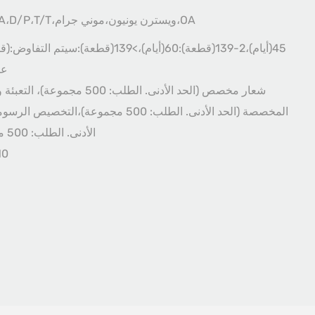
L/C،D/A،D/P،T/T،ويسترن يونيون،موني جرام،OA
عل
شعار مخصص (الحد الأدنى. الطلب: 500 مجموعة)
المخصصة (الحد الأدنى. الطلب: 500 مجموعة)،التخصيص
الأدنى. الطلب: 500 مجموعة)
10