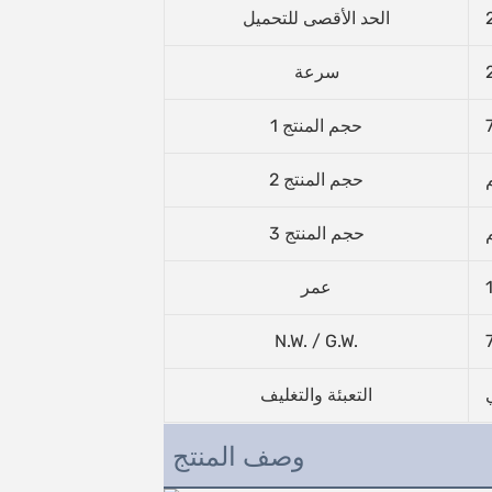
الحد الأقصى للتحميل
سرعة
حجم المنتج 1
حجم المنتج 2
حجم المنتج 3
عمر
N.W. / G.W.
التعبئة والتغليف
وصف المنتج