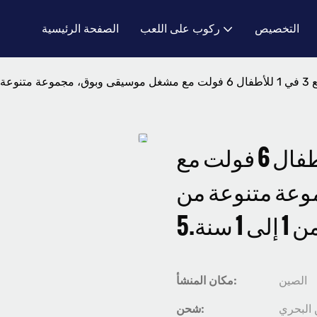
التخصيص
ركوب على اللعب
الصفحة الرئيسية
لى 1 سنة.5
دراجة رباعية الدفع 3 في 1 للأطفال 6 فولت مع
عة متنوعة من
نة.5
الصين
مكان المنشأ:
البحري
شحن: