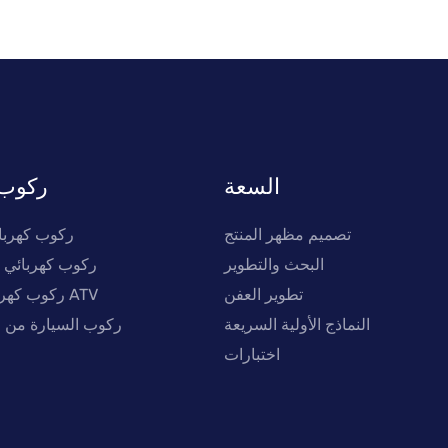
السعة
ركوب 
تصميم مظهر المنتج
ركوب كهربا
البحث والتطوير
ركوب كهربائي ع
تطوير العفن
ركوب كهربائي على مركبة ATV
النماذج الأولية السريعة
ركوب السيارة من ا
اختبارات