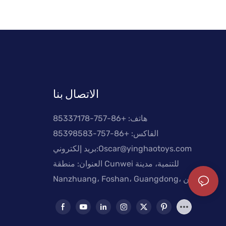
الاتصال بنا
هاتف: +
86-757-85337178
الفاكس: +86-757-85398583
Oscar@yinghaotoys.com
بريد إلكتروني:
العنوان: منطقة Cunwei للتنمية، مدينة
Nanzhuang، Foshan، Guangdong، الصين