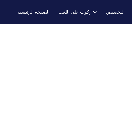
التخصيص
ركوب على اللعب
الصفحة الرئيسية
FAQ
FAQ
الموارد
Ying Hao Toys