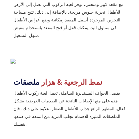
مع مقعد كبير ومنحني، توفر لعبة الركوب التي تصل إلى الأرض
للأطفال تجربة جلوس مريحة. بالإضافة إلى ذلك، تتيح مساحة
التخزين الموجودة أسفل المقعد إمكانية وضع أغراض الأطفال
في متناول اليد. يمكنك قفل أو فتح المقعد باستخدام مقبض
سهل التشغيل.
نمط الرجعية & هزار
ملصقات
بفضل الحواف المستديرة الشاملة، تعمل لعبة ركوب الأطفال
هذه على منع الإصابات الناتجة عن الصدمات العرضية بشكل
فعال. المظهر الرائع جذاب للأطفال الصغار. علاوة على ذلك، فإن
الملصقات المثيرة للاهتمام تجلب المزيد من المتعة في صنعها
بنفسك.