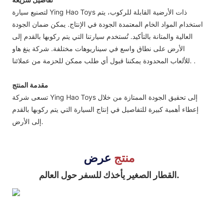
لتصنيع سيارة Ying Hao Toys ذات الأرضية القابلة للركوب، يتم
استخدام المواد الخام المعتمدة الجودة في الإنتاج. يمكن ضمان الجودة
العالية والمتانة بالتأكيد. تُستخدم سيارتنا التي يتم ركوبها بالقدم إلى
الأرض على نطاق واسع في سيناريوهات مختلفة. شركة ينغ هاو
للألعاب المحدودة يمكننا قبول أي طلب ممكن للحزمة من عملائنا. .
مقدمة المنتج
تسعى شركة Ying Hao Toys إلى تحقيق الجودة الممتازة من خلال
إعطاء أهمية كبيرة للتفاصيل في إنتاج السيارة التي يتم ركوبها بالقدم
إلى الأرض.
منتج
عرض
القطار الصغير يأخذك للسفر حول العالم.