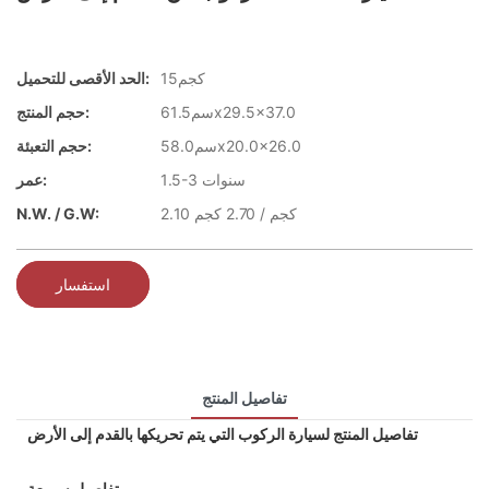
كجم15
الحد الأقصى للتحميل:
سم61.5x29.5x37.0
حجم المنتج:
سم58.0x20.0x26.0
حجم التعبئة:
1.5-3 سنوات
عمر:
2.10 كجم / 2.70 كجم
N.W. / G.W:
استفسار
تفاصيل المنتج
تفاصيل المنتج لسيارة الركوب التي يتم تحريكها بالقدم إلى الأرض
تفاصيل سريعة