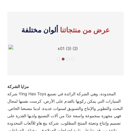
عرض من منتجاتنا
ألوان مختلفة
مزايا الشركة
شركة Ying Hao Toys المحدودة، وهي الشركة الرائدة في تصنيع
السيارات التي يمكن ركوبها بالقدم على الأرض، كرست نفسها لمجال
البحث والتطوير والإنتاج والتسويق لسنوات عديدة. لدينا مصنعنا الخاص.
فهي مجهزة بمجموعة واسعة جدًا من آلات التصنيع ولديها القدرة على
تصميم وإنتاج وتعبئة المنتج المطلوب. شركة ينغ هاو للألعاب المحدودة
واثقة من قدرتها على تلبية احتياجات العملاء في مختلف الصناعات.