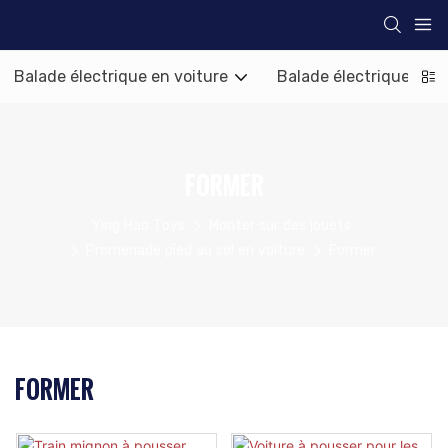
Balade électrique en voiture
Balade électrique en 
FORMER
Ying Hao Toys
Monter sur des jouets
Promenade pied au sol en voiture
Former
FORMER