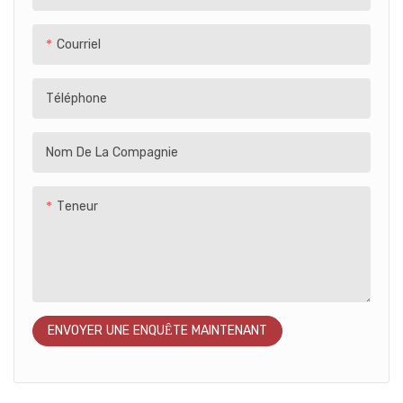
l'intérieur comme à l'extérieur
interactive à la récréation
Courriel
Téléphone
Nom De La Compagnie
Teneur
ENVOYER UNE ENQUÊTE MAINTENANT