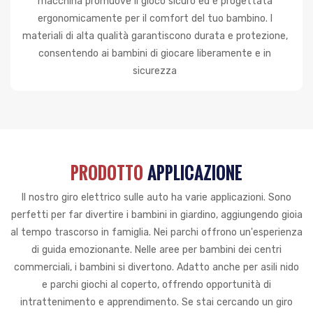
macchina promuove il gioco sicuro ed è progettata
ergonomicamente per il comfort del tuo bambino. I
materiali di alta qualità garantiscono durata e protezione,
consentendo ai bambini di giocare liberamente e in
sicurezza
PRODOTTO
APPLICAZIONE
Il nostro giro elettrico sulle auto ha varie applicazioni. Sono
perfetti per far divertire i bambini in giardino, aggiungendo gioia
al tempo trascorso in famiglia. Nei parchi offrono un'esperienza
di guida emozionante. Nelle aree per bambini dei centri
commerciali, i bambini si divertono. Adatto anche per asili nido
e parchi giochi al coperto, offrendo opportunità di
intrattenimento e apprendimento. Se stai cercando un giro