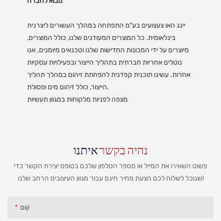
מבוא לחברה
יינג האו צעצועים בע"מ התפתחה במהלך העשורים ליצרנית
בינלאומית. כל המוצרים המעודנים שלנו, כולל המוצרים,
מיוצרים על ידי המכונות החדישות שלנו וטכנאים מיומנים. אנו
נוטלים אחריות חברתית בתהליך הייצור ובפעילויות עסקיות
אחרות. עשינו תוכנית קפדנית להפחתת זיהום במהלך תהליך
הייצור, כולל זיהום מים ופסולת.
מצפה לפניות מלקוחות במגוון תעשיות
נהיה בקשר
איתנו
פשוט השאירו את המייל או מספר הטלפון שלכם בטופס יצירת הקשר כדי
שנוכל לשלוח לכם הצעת מחיר חינם עבור מגוון העיצובים הרחב שלנו!
שֵׁם