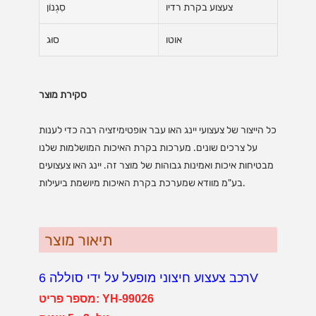
צעצוע בקרת רדיו
סִגְנוֹן
אוטו
סוּג
סקירת מוצר
כל הייצור של צעצועי יינג האו עבר אופטימיזציה רבה כדי לענות
על צרכים שונים. מערכות בקרת האיכות המושלמות שלנו
מבטיחות איכות ואמינות גבוהות של מוצר זה. יינג האו צעצועים
בע"מ מוודא שמערכת בקרת האיכות מיושמת ביעילות.
תיאור מוצר
רכב צעצוע חיצוני מופעל על ידי סוללה 6V
מספר פריט: YH-99026