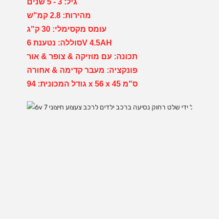
גיל: 3 - 5 שנים
מהירות: 2.8 קמ"ש
עומס מקסימלי: 30 ק"ג
סוללה: נטענת 6V 4.5AH
תכונה: עם מוזיקה & צופר & אור
פונקציה: מעבר קדימה & אחורה
גודל המכונית: 94 x 56 x 45 ס"מ