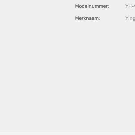
Modelnummer:
YH-
Merknaam:
Yin