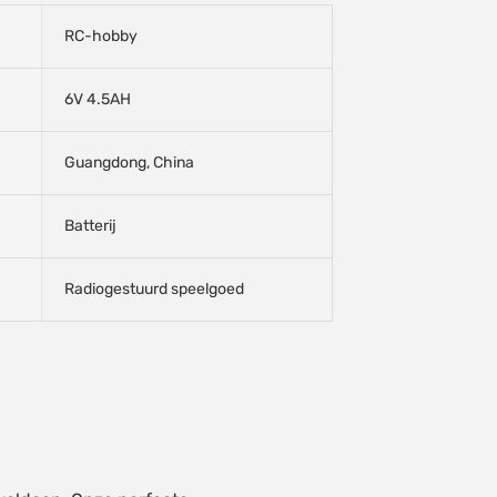
RC-hobby
6V 4.5AH
Guangdong, China
Batterij
Radiogestuurd speelgoed