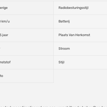
erige
Radiobesturingsstijl
8 km/u
Batterij
5 jaar
Plaats Van Herkomst
P
Stroom
nststof
Stijl
to