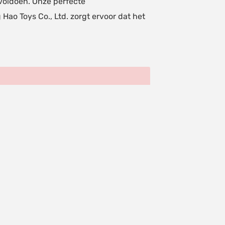
 voldoen. Onze perfecte
ao Toys Co., Ltd. zorgt ervoor dat het