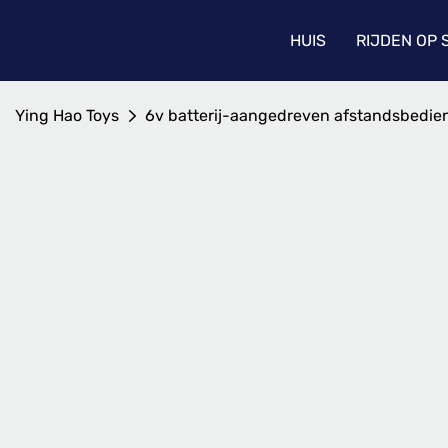
HUIS
RIJDEN OP
Ying Hao Toys
6v batterij-aangedreven afstandsbedien