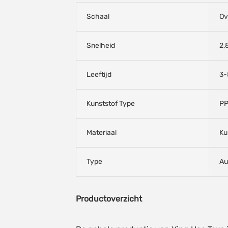
Schaal
Ov
Snelheid
2,
Leeftijd
3-
Kunststof Type
P
Materiaal
Ku
Type
Au
Productoverzicht