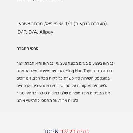
א: פייפאל, מכתב אשראי, T/T (העברה בנקאית), 
פרטי החברה
יינג האו צעצועים בע"מ מכונה צעצועי יינג האו והיא חברת ייצור
מקומית מצוינת. מאז הקמתה, Ying Hao Toys דבקה תמיד
בקונספט השירות כדי לשרת כל לקוח מכל הלב. אנו זוכים
לשבחים מלקוחות על מתן שירותים מתחשבים ואכפתיים.
אנו מספקים את המוצרים שלנו באיכות טובה ובמחיר סביר
לטווח ארוך. אל תהססו להתייעץ איתנו!
נהיה בקשר
איתנו