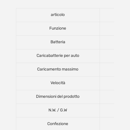
articolo
Funzione
Batteria
Caricabatterie per auto
Caricamento massimo
Velocità
Dimensioni del prodotto
N.W. / G.W
Confezione