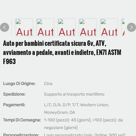
Auto per bambini certificata sicura 6v, ATV,
avviamento a pedale, avanti e indietro, EN71 ASTM
F963
Luogo Di Origine:
Cina
Spedizione:
Supporto al trasporto marittimo
Pagamenti:
L/C, D/A, D/P, T/T, Western Union,
MoneyGram, OA
Tempi Di Consegna:
1-100 (pezzi): 45 (giorni), >100 (pezzi): da
negoziare (giorni)
Personalizzazione:
Logo personalizzato (min. Ordine: 500 set),