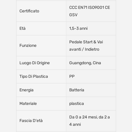
CCC EN71 ISO9001 CE
Certificato
GSV
Età
1,5-3 anni
Pedale Start & Vai
Funzione
avanti / Indietro
Luogo Di Origine
Guangdong, Cina
Tipo Di Plastica
PP
Energia
Batteria
Materiale
plastica
Da 0 a 24 mesi, da 2 a
Fascia D'età
4 anni