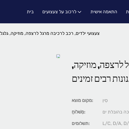
ת
התאמה אישית
לרכוב על צעצועים
בית
צעצועי ילדים, רכב לרכיבה מרגל לרצפה, מוזיקה, גלגלים מסתובבים 360 מעלות, ס
 לרצפה, מוזיקה,
סִין
מקום מוצא:
ה בהובלת ים
מִשׁלוֹחַ:
תשלומים: