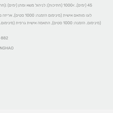
1-1000 (חתיכות): 45 (ימים), >1000 (חתיכות): לניהול משא ומתן (ימים)
לוגו מותאם אישית (מינימום הזמנה: 
-882
INGHAO