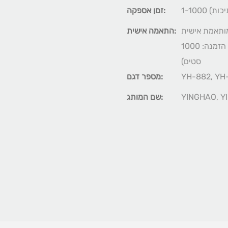
זמן אספקה:
1000 סטים), אריזה מותאמת אישית
התאמה אישית:
(מינימום. הזמנה: 1000 סטים), התאמה אישית גרפית (מינימום. הזמנה: 1000
סטים)
YH-882, YH
מספר דגם:
YINGHAO, Y
שם המותג: