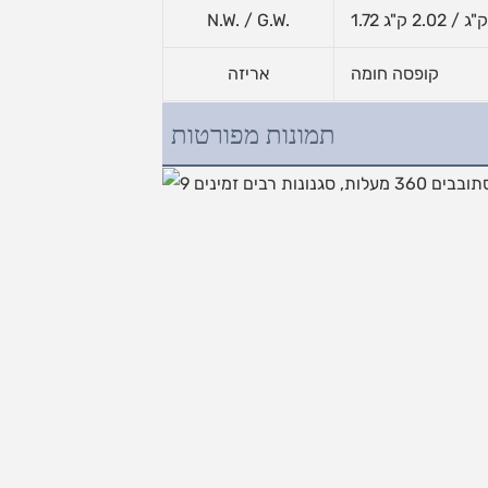
1.7 ק"ג / 2.02 ק"ג
N.W. / G.W.
קופסה חומה
אריזה
תמונות מפורטות