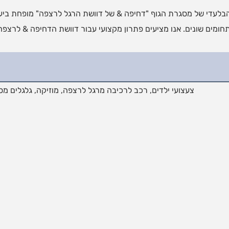
לעדי של מסגרת הגוף "דחיפה & של דוושת הרגל לרצפה" מופחת ביעילות