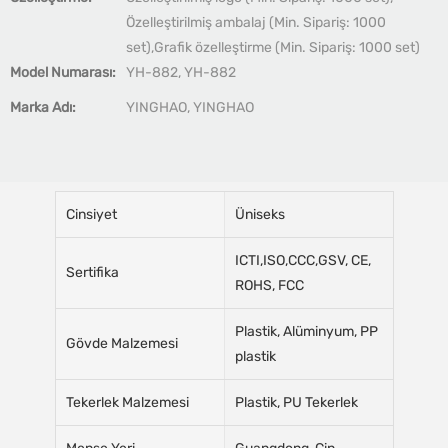
Özelleştirilmiş ambalaj (Min. Sipariş: 1000
set),Grafik özelleştirme (Min. Sipariş: 1000 set)
Model Numarası:
YH-882, YH-882
Marka Adı:
YINGHAO, YINGHAO
Cinsiyet
Üniseks
ICTI,ISO,CCC,GSV, CE,
Sertifika
ROHS, FCC
Plastik, Alüminyum, PP
Gövde Malzemesi
plastik
Tekerlek Malzemesi
Plastik, PU Tekerlek