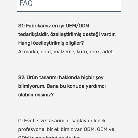
FAQ
S1: Fabrikamız en iyi OEM/ODM 
tedarikçisidir, özelleştirilmiş desteği vardır, 
S2: Ürün tasarımı hakkında hiçbir şey 
bilmiyorum. Bana bu konuda yardımcı 
C: Evet, size tasarımlar sağlayabilecek 
profesyonel bir ekibimiz var. OBM, OEM ve 