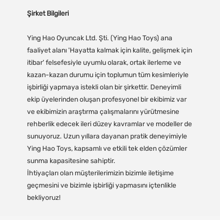
Şirket Bilgileri
Ying Hao Oyuncak Ltd. Şti. (Ying Hao Toys) ana
faaliyet alanı 'Hayatta kalmak için kalite, gelişmek için
itibar' felsefesiyle uyumlu olarak, ortak ilerleme ve
kazan-kazan durumu için toplumun tüm kesimleriyle
işbirliği yapmaya istekli olan bir şirkettir. Deneyimli
ekip üyelerinden oluşan profesyonel bir ekibimiz var
ve ekibimizin araştırma çalışmalarını yürütmesine
rehberlik edecek ileri düzey kavramlar ve modeller de
sunuyoruz. Uzun yıllara dayanan pratik deneyimiyle
Ying Hao Toys, kapsamlı ve etkili tek elden çözümler
sunma kapasitesine sahiptir.
İhtiyaçları olan müşterilerimizin bizimle iletişime
geçmesini ve bizimle işbirliği yapmasını içtenlikle
bekliyoruz!