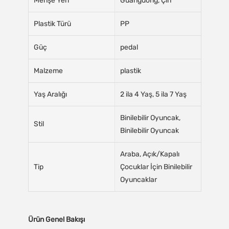
Menşe Yeri
Guangdong, Çin
Plastik Türü
PP
Güç
pedal
Malzeme
plastik
Yaş Aralığı
2 ila 4 Yaş, 5 ila 7 Yaş
Binilebilir Oyuncak,
Stil
Binilebilir Oyuncak
Araba, Açık/Kapalı
Tip
Çocuklar İçin Binilebilir
Oyuncaklar
Ürün Genel Bakışı