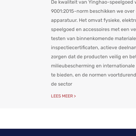
De kwaliteit van Yinghao-speelgoed w
9001:2015-norm beschikken we over 
apparatuur. Het omvat fysieke, elekt
speelgoed en accessoires met een ve
testen van binnenkomende materialen.
inspectiecertificaten, actieve deelna
zorgen dat de producten veilig en b
milieubescherming en internationale
te bieden, en de normen voortdurend 
de sector
LEES MEER >