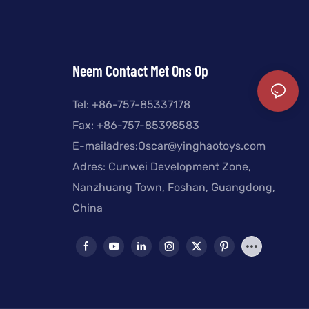
Neem Contact Met Ons Op
Tel: +
86-757-85337178
Fax: +86-757-85398583
E-mailadres:
Oscar@yinghaotoys.com
Adres: Cunwei Development Zone,
Nanzhuang Town, Foshan, Guangdong,
China