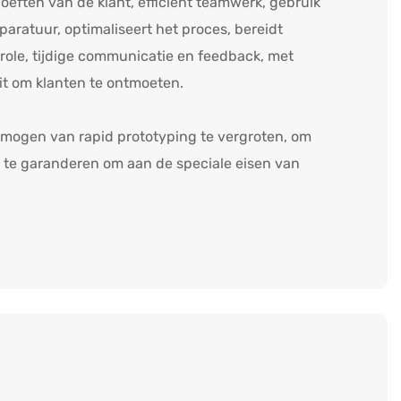
oeften van de klant, efficiënt teamwerk, gebruik
ratuur, optimaliseert het proces, bereidt
ntrole, tijdige communicatie en feedback, met
eit om klanten te ontmoeten.
mogen van rapid prototyping te vergroten, om
eit te garanderen om aan de speciale eisen van