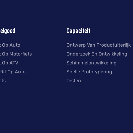
eelgoed
Capaciteit
it Op Auto
Ontwerp Van Productuiterlijk
t Op Motorfiets
Onderzoek En Ontwikkeling
it Op ATV
Schimmelontwikkeling
 Rit Op Auto
Snelle Prototypering
ets
Testen