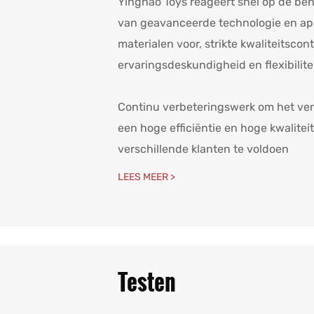
Yinghao Toys reageert snel op de beh
van geavanceerde technologie en appa
materialen voor, strikte kwaliteitsco
ervaringsdeskundigheid en flexibilit
Continu verbeteringswerk om het ver
een ​​hoge efficiëntie en hoge kwalit
verschillende klanten te voldoen
LEES MEER >
Testen