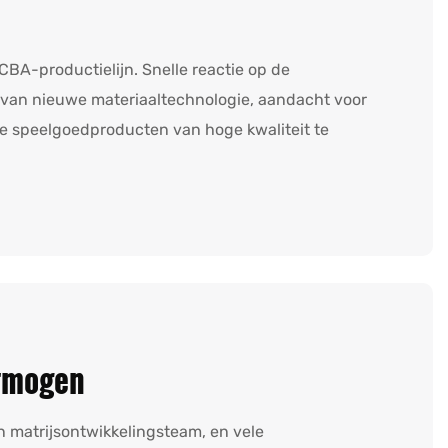
BA-productielijn. Snelle reactie op de
 van nieuwe materiaaltechnologie, aandacht voor
ke speelgoedproducten van hoge kwaliteit te
rmogen
n matrijsontwikkelingsteam, en vele