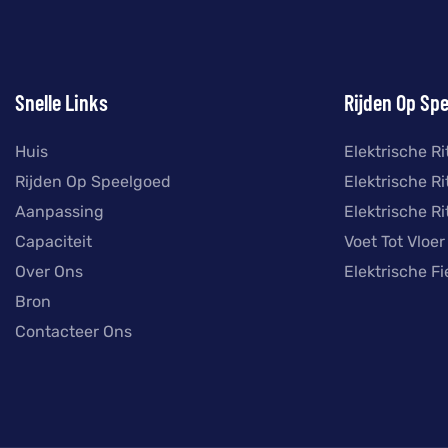
Snelle Links
Rijden Op Sp
Huis
Elektrische R
Rijden Op Speelgoed
Elektrische Ri
Aanpassing
Elektrische R
Capaciteit
Voet Tot Vloer
Over Ons
Elektrische Fi
Bron
Contacteer Ons