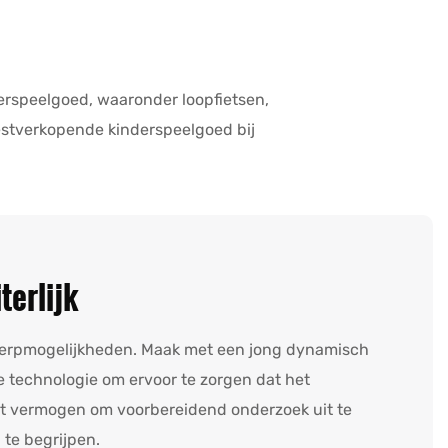
derspeelgoed, waaronder loopfietsen,
 bestverkopende kinderspeelgoed bij
terlijk
werpmogelijkheden. Maak met een jong dynamisch
technologie om ervoor te zorgen dat het
t vermogen om voorbereidend onderzoek uit te
 te begrijpen.