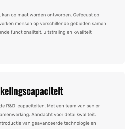
l, kan op maat worden ontworpen. Gefocust op
, werken mensen op verschillende gebieden samen
de functionaliteit, uitstraling en kwaliteit
kelingscapaciteit
nde R&D-capaciteiten. Met een team van senior
samenwerking. Aandacht voor detailkwaliteit,
e introductie van geavanceerde technologie en