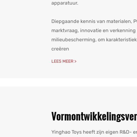
apparatuur.
Diepgaande kennis van materialen, PC
marktvraag, innovatie en verkenning
milieubescherming, om karakteristie
creëren
LEES MEER >
Vormontwikkelingsve
Yinghao Toys heeft zijn eigen R&D- e