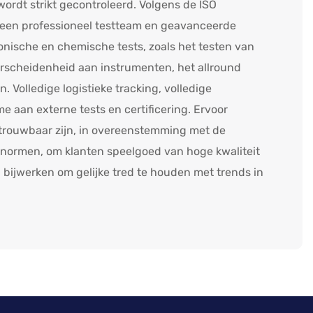
ordt strikt gecontroleerd. Volgens de ISO
een professioneel testteam en geavanceerde
ronische en chemische tests, zoals het testen van
rscheidenheid aan instrumenten, het allround
 Volledige logistieke tracking, volledige
me aan externe tests en certificering. Ervoor
etrouwbaar zijn, in overeenstemming met de
 normen, om klanten speelgoed van hoge kwaliteit
bijwerken om gelijke tred te houden met trends in