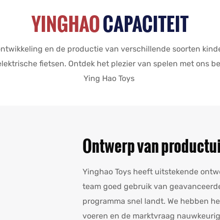
YINGHAO
CAPACITEIT
ontwikkeling en de productie van verschillende soorten kin
 elektrische fietsen. Ontdek het plezier van spelen met ons
Ying Hao Toys
Ontwerp van productui
Yinghao Toys heeft uitstekende ont
team goed gebruik van geavanceerde 
programma snel landt. We hebben he
voeren en de marktvraag nauwkeurig