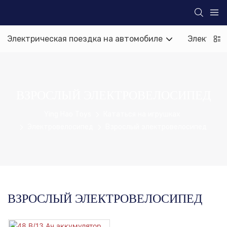
Электрическая поездка на автомобиле
Электрич
ВЗРОСЛЫЙ ЭЛЕКТРОВЕЛОСИПЕД
Ying Hao Toys
Кататься на игрушках
Электровелосипед
Взрослый электровелосипед
ВЗРОСЛЫЙ ЭЛЕКТРОВЕЛОСИПЕД