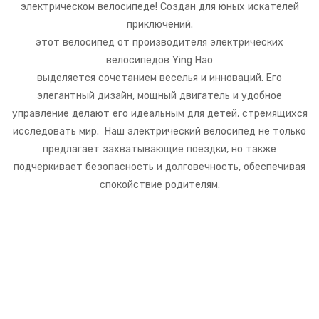
электрическом велосипеде! Создан для юных искателей
приключений.
этот велосипед от производителя электрических
велосипедов Ying Hao
выделяется сочетанием веселья и инноваций. Его
элегантный дизайн, мощный двигатель и удобное
управление делают его идеальным для детей, стремящихся
исследовать мир. Наш электрический велосипед не только
предлагает захватывающие поездки, но также
подчеркивает безопасность и долговечность, обеспечивая
спокойствие родителям.
Испытайте острые ощущения
от езды на нашем
электрическом велосипеде!