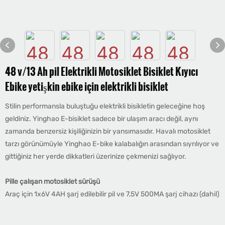
48 v/13 Ah pil Elektrikli Motosiklet Bisiklet Kıyıcı
Ebike yetişkin ebike için elektrikli bisiklet
Stilin performansla buluştuğu elektrikli bisikletin geleceğine hoş
geldiniz. Yinghao E-bisiklet sadece bir ulaşım aracı değil, aynı
zamanda benzersiz kişiliğinizin bir yansımasıdır. Havalı motosiklet
tarzı görünümüyle Yinghao E-bike kalabalığın arasından sıyrılıyor ve
gittiğiniz her yerde dikkatleri üzerinize çekmenizi sağlıyor.
Pille çalışan motosiklet sürüşü
Araç için 1x6V 4AH şarj edilebilir pil ve 7,5V 500MA şarj cihazı (dahil)