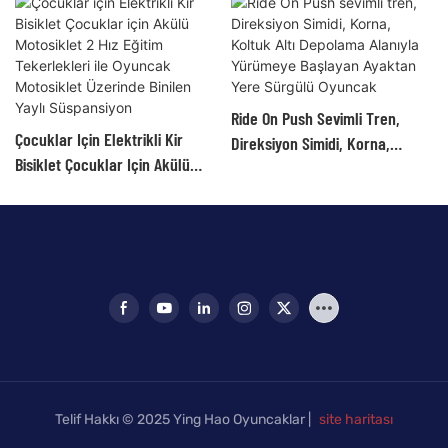
Ride On Push Sevimli Tren,
Çocuklar Için Elektrikli Kir
Direksiyon Simidi, Korna,
Bisiklet Çocuklar Için Akülü
Koltuk Altı Depolama Alanıyla
Motosiklet 2 Hız Eğitim
Yürümeye Başlayan Ayaktan
Tekerlekleri Ile Oyuncak
Yere Sürgülü Oyuncak
Motosiklet Üzerinde Binilen
Yaylı Süspansiyon
Telif Hakkı © 2025 Ying Hao Oyuncaklar |
site haritası