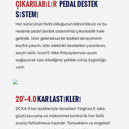
ÇIKARILABILIR
PEDAL DESTEK
SISTEMI
Her sürücünün farklı olduğunun bilincindeyiz ve bu
nedenle pedal destek sistemimizi çıkarılabilir hale
getirdik. İster geleneksel bir bisiklet deneyiminin
keyfini çıkarın, ister elektrikli destekten yararlanın,
seçim sizin. Icool E-bike ihtiyaçlarınıza uyum
sağlayarak size istediğiniz şekilde sürüş özgürlüğü
verir.
20'×4.0
KAR LASTIKLERI
20'X4.0 kar lastikleriyle donatılan Yinghao E-bike,
güçlü kavrama ve mükemmel kontrol ile her türlü
araziyi fethetmeye hazırdır. Tümseklere ve engebeli