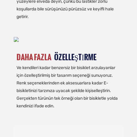
yüzeylere elveda deyin, çünkü bu lastikler zorlu
koşullarda bile sürüşünüzü pürüzsüz ve keyifli hale
getirir.
DAHA FAZLA
ÖZELLEŞTIRME
Ve kendileri kadar benzersiz bir bisiklet arzulayanlar
için özelleştirilmiş bir tasarım seçeneği sunuyoruz.
Renk seçeneklerinden ek aksesuarlara kadar E-
bisikletinizi tarzınıza uyacak şekilde kişiselleştirin.
Gerçekten türünün tek örneği olan bir bisikletle yolda
kendinizi ifade edin.