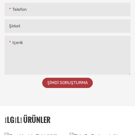
Telefon
Şirket
Içerik
ŞIMDI SORUŞTURMA
İLGILI ÜRÜNLER