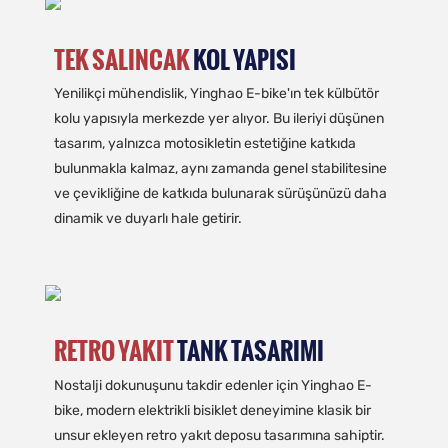
TEK SALINCAK
KOL YAPISI
Yenilikçi mühendislik, Yinghao E-bike'ın tek külbütör
kolu yapısıyla merkezde yer alıyor. Bu ileriyi düşünen
tasarım, yalnızca motosikletin estetiğine katkıda
bulunmakla kalmaz, aynı zamanda genel stabilitesine
ve çevikliğine de katkıda bulunarak sürüşünüzü daha
dinamik ve duyarlı hale getirir.
RETRO YAKIT
TANK TASARIMI
Nostalji dokunuşunu takdir edenler için Yinghao E-
bike, modern elektrikli bisiklet deneyimine klasik bir
unsur ekleyen retro yakıt deposu tasarımına sahiptir.