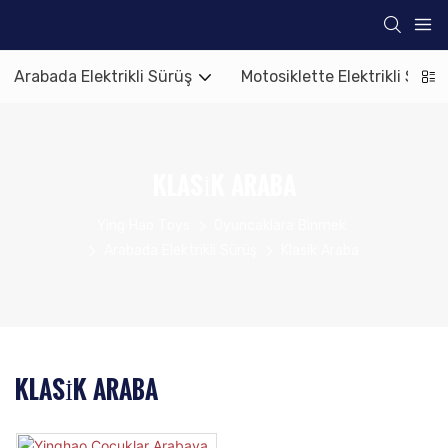
Arabada Elektrikli Sürüş
Motosiklette Elektrikli Sürü
KLASIK ARABA
Ying Hao Toys
Oyuncaklara Binmek
Arabada Elektrikli Sürüş
Klasik Araba
KLASIK ARABA