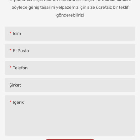
böylece geniş tasarım yelpazemiz için size ücretsiz bir teklif
gönderebiliriz!
Isim
E-Posta
Telefon
Şirket
Içerik