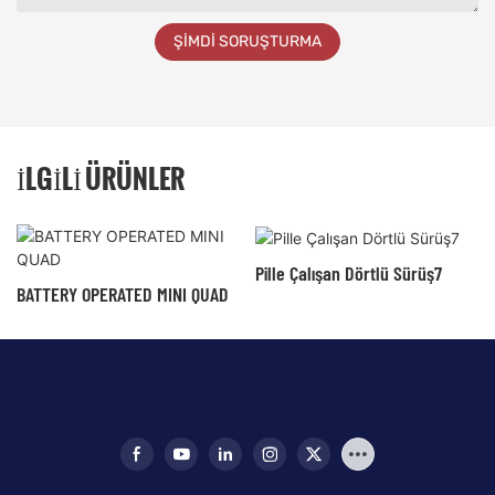
ŞIMDI SORUŞTURMA
İLGILI ÜRÜNLER
Pille Çalışan Dörtlü Sürüş7
BATTERY OPERATED MINI QUAD