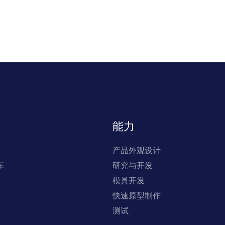
能力
产品外观设计
车
研究与开发
模具开发
快速原型制作
测试