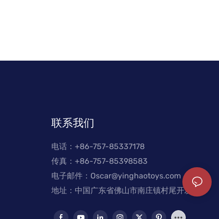
联系我们
电话：+
86-757-85337178
传真：+86-757-85398583
电子邮件：
Oscar@yinghaotoys.com
地址：中国广东省佛山市南庄镇村尾开发区