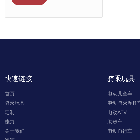
快速链接
骑乘玩具
首页
电动儿童车
骑乘玩具
电动骑乘摩托
定制
电动ATV
能力
助步车
关于我们
电动自行车