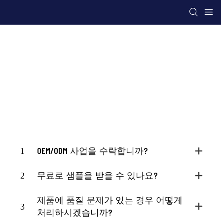
FAQ
Ying Hao Toys
자원
FAQ
1
OEM/ODM 사업을 수락합니까?
2
무료로 샘플을 받을 수 있나요?
제품에 품질 문제가 있는 경우 어떻게
3
처리하시겠습니까?