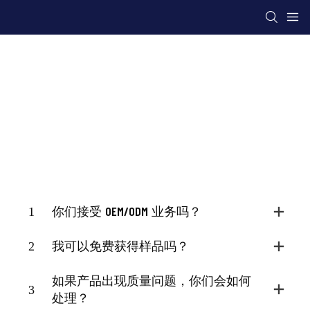
FAQ
Ying Hao Toys
资源
FAQ
1
你们接受 OEM/ODM 业务吗？
2
我可以免费获得样品吗？
如果产品出现质量问题，你们会如何
3
处理？