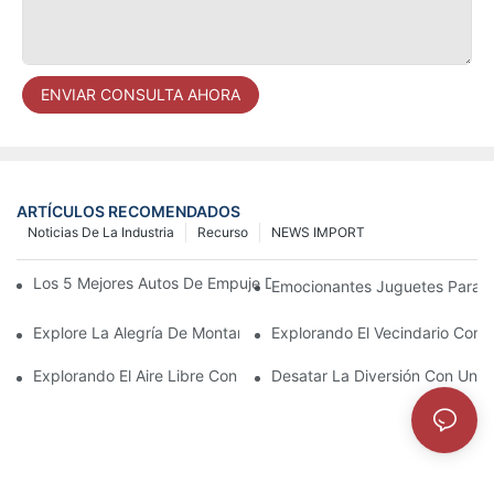
ENVIAR CONSULTA AHORA
ARTÍCULOS RECOMENDADOS
Noticias De La Industria
Recurso
NEWS IMPORT
Los 5 Mejores Autos De Empuje De Piso A Piso Para Niños Peq
Emocionantes Juguetes Para Mo
Explore La Alegría De Montar Con Un Coche De Pie Al Piso
Explorando El Vecindario Con 
Explorando El Aire Libre Con Un Auto De Viaje: La Experiencia D
Desatar La Diversión Con Una 