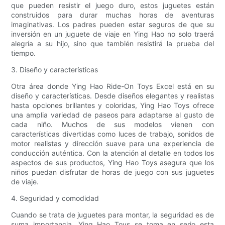
que pueden resistir el juego duro, estos juguetes están
construidos para durar muchas horas de aventuras
imaginativas. Los padres pueden estar seguros de que su
inversión en un juguete de viaje en Ying Hao no solo traerá
alegría a su hijo, sino que también resistirá la prueba del
tiempo.
3. Diseño y características
Otra área donde Ying Hao Ride-On Toys Excel está en su
diseño y características. Desde diseños elegantes y realistas
hasta opciones brillantes y coloridas, Ying Hao Toys ofrece
una amplia variedad de paseos para adaptarse al gusto de
cada niño. Muchos de sus modelos vienen con
características divertidas como luces de trabajo, sonidos de
motor realistas y dirección suave para una experiencia de
conducción auténtica. Con la atención al detalle en todos los
aspectos de sus productos, Ying Hao Toys asegura que los
niños puedan disfrutar de horas de juego con sus juguetes
de viaje.
4. Seguridad y comodidad
Cuando se trata de juguetes para montar, la seguridad es de
suma importancia. Ying Hao Toys se toma en serio esta