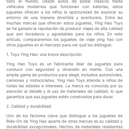
todo el mundo. Desde autos de pedal clásicos hasta
vehículos modernos que funcionan con baterías, estos
juguetes ofrecen a los niños la oportunidad de explorar su
entorno de una manera divertida y aventurera. Entre las
muchas marcas que ofrecen estos juguetes, Ying Hao Toys
se ha ganado la reputación de producir viajes de alta calidad
que son duraderos y agradables para los niños. En este
artículo, compararemos los juguetes de viaje ying hao con
otros juguetes en el mercado para ver qué los distingue.
1. Toys Ying Hao: una breve descripción
Ying Hao Toys es un fabricante líder de juguetes para
conducir con seguridad y diversión en mente. Con una
amplia gama de productos para elegir, incluidos automóviles,
camiones y motocicletas, Ying Hao Toys atiende a niños de
todas las edades e intereses. La marca es conocida por su
atención al detalle y el uso de materiales de calidad, lo que
garantiza que sus juguetes estén construidos para durar.
2. Calidad y durabilidad
Uno de los factores clave que distingue a los juguetes de
Ride-On de Ying Hao aparte de otras marcas es su calidad y
durabilidad excepcionales. Hechos de materiales resistentes