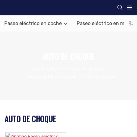
Paseo eléctrico en coche
Paseo eléctrico en motoci
AUTO DE CHOQUE
Ying Hao Toys
Montar en juguetes
Paseo eléctrico en coche
Auto de choque
AUTO DE CHOQUE