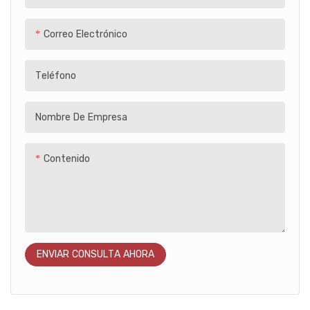
y giro de 360 ​​grados, y puede
girar 180 grados por sí solo
Correo Electrónico
Teléfono
Nombre De Empresa
Contenido
ENVIAR CONSULTA AHORA