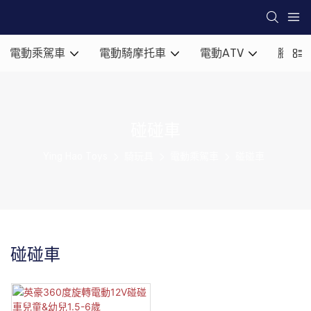
電動乘駕車
電動騎摩托車
電動ATV
腳到地
碰碰車
Ying Hao Toys
騎玩具
電動乘駕車
碰碰車
碰碰車