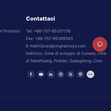
Contattaci
el Prodotto
Tel: +
86-757-85337178
Fax: +86-757-85398583
E-mail:
Oscar@yinghaotoys.com
Indirizzo: Zona di sviluppo di Cunwei, città
di Nanzhuang, Foshan, Guangdong, Cina