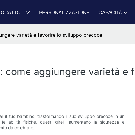
IOCATTOLI
PERSONALIZZAZIONE
CAPACITÀ
ungere varietà e favorire lo sviluppo precoce
i: come aggiungere varietà e f
r il tuo bambino, trasformando il suo sviluppo precoce in un
e abilità fisiche, questi girelli aumentano la sicurezza e
nto da celebrare.