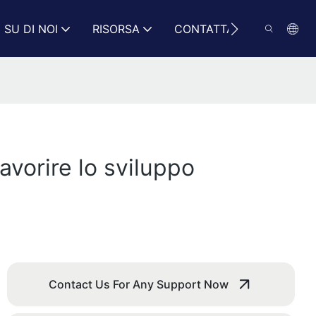
SU DI NOI
RISORSA
CONTATTARCI
avorire lo sviluppo
Contact Us For Any Support Now