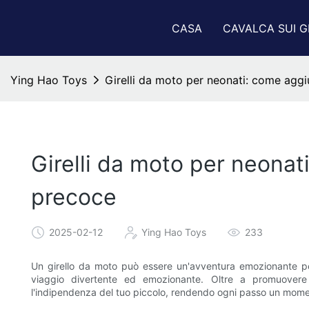
CASA
CAVALCA SUI G
Ying Hao Toys
Girelli da moto per neonati: come aggi
Girelli da moto per neonat
precoce
2025-02-12
Ying Hao Toys
233
Un girello da moto può essere un'avventura emozionante pe
viaggio divertente ed emozionante. Oltre a promuovere l
l'indipendenza del tuo piccolo, rendendo ogni passo un mome