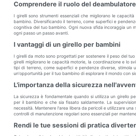
Comprendere il ruolo del deambulatore
I girelli sono strumenti essenziali che migliorano le capacità
bambino. Diversificando il terreno, come superfici e pendenze 
cognitiva del tuo bambino. Ogni nuova sfida incoraggia un mig
ogni passo un passo avanti.
I vantaggi di un girello per bambini
I girelli da moto sono progettati per sostenere il peso del 
girelli migliorano le capacità motorie, la coordinazione e lo s
tipi di terreno, come superfici e pendenze diverse, stimola u
un'opportunità per il tuo bambino di esplorare il mondo con s
L'importanza della sicurezza nell'avvent
La sicurezza è fondamentale quando si utilizza un girello per
per il bambino e che sia fissato saldamente. La supervision
necessità. Mantenere l'area libera da pericoli e utilizzare una
controlli di manutenzione regolari sono essenziali per mantener
Rendi le tue sessioni di pratica diverte