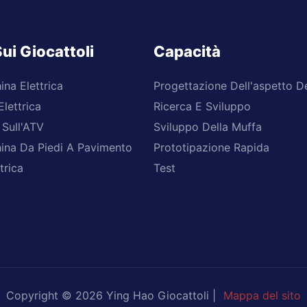
ui Giocattoli
Capacità
ina Elettrica
Progettazione Dell'aspetto D
lettrica
Ricerca E Sviluppo
 Sull'ATV
Sviluppo Della Muffa
ina Da Piedi A Pavimento
Prototipazione Rapida
trica
Test
Copyright © 2026 Ying Hao Giocattoli |
Mappa del sito