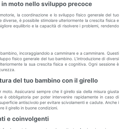
 in moto nello sviluppo precoce
 motorie, la coordinazione e lo sviluppo fisico generale del tuo
diverse, è possibile stimolare ulteriormente la crescita fisica e
liore equilibrio e la capacità di risolvere i problemi, rendendo
tuo bambino, incoraggiandolo a camminare e a camminare. Questi
viluppo fisico generale del tuo bambino. L'introduzione di diversi
lteriormente la sua crescita fisica e cognitiva. Ogni sessione è
icurezza.
ura del tuo bambino con il girello
 moto. Assicurarsi sempre che il girello sia della misura giusta
e è obbligatoria per poter intervenire rapidamente in caso di
 superficie antiscivolo per evitare scivolamenti e cadute. Anche i
e il girello in buone condizioni.
nti e coinvolgenti