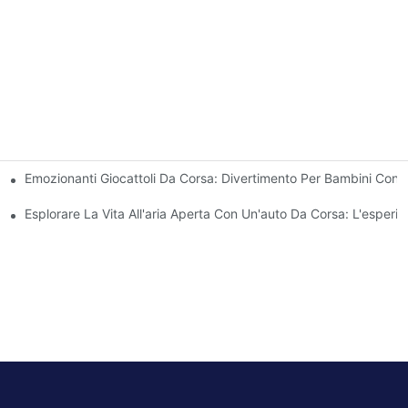
Emozionanti Giocattoli Da Corsa: Divertimento Per Bambini Con 
ttoli Per Bambini
Esplorare La Vita All'aria Aperta Con Un'auto Da Corsa: L'esper