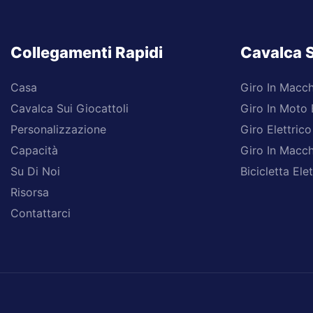
Collegamenti Rapidi
Cavalca S
Casa
Giro In Macch
Cavalca Sui Giocattoli
Giro In Moto E
Personalizzazione
Giro Elettrico
Capacità
Giro In Macch
Su Di Noi
Bicicletta Elet
Risorsa
Contattarci