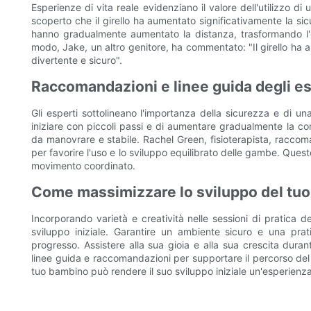
Esperienze di vita reale evidenziano il valore dell'utilizzo d
scoperto che il girello ha aumentato significativamente la si
hanno gradualmente aumentato la distanza, trasformando l'e
modo, Jake, un altro genitore, ha commentato: "Il girello ha a
divertente e sicuro".
Raccomandazioni e linee guida degli es
Gli esperti sottolineano l'importanza della sicurezza e di
iniziare con piccoli passi e di aumentare gradualmente la comp
da manovrare e stabile. Rachel Green, fisioterapista, raccom
per favorire l'uso e lo sviluppo equilibrato delle gambe. Ques
movimento coordinato.
Come massimizzare lo sviluppo del tu
Incorporando varietà e creatività nelle sessioni di pratica 
sviluppo iniziale. Garantire un ambiente sicuro e una prat
progresso. Assistere alla sua gioia e alla sua crescita dur
linee guida e raccomandazioni per supportare il percorso del
tuo bambino può rendere il suo sviluppo iniziale un'esperienza