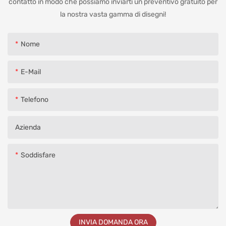
contatto in modo che possiamo inviarti un preventivo gratuito per
la nostra vasta gamma di disegni!
Nome
E-Mail
Telefono
Azienda
Soddisfare
INVIA DOMANDA ORA