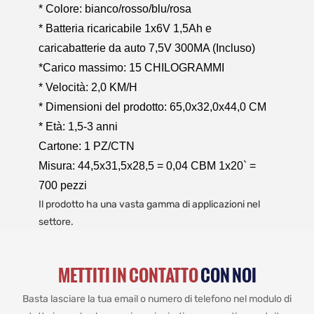
* Colore: bianco/rosso/blu/rosa
* Batteria ricaricabile 1x6V 1,5Ah e
caricabatterie da auto 7,5V 300MA (Incluso)
*Carico massimo: 15 CHILOGRAMMI
* Velocità: 2,0 KM/H
* Dimensioni del prodotto: 65,0x32,0x44,0 CM
* Età: 1,5-3 anni
Cartone: 1 PZ/CTN
Misura: 44,5x31,5x28,5 = 0,04 CBM 1x20` =
700 pezzi
Il prodotto ha una vasta gamma di applicazioni nel
settore.
METTITI IN CONTATTO
CON NOI
Basta lasciare la tua email o numero di telefono nel modulo di