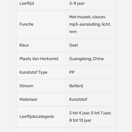
Leeftijd
3-8 jaar
Met muziek, claxon,
Functie
mp3-aansluiting, licht,
rem
Kleur
Geel
Plaats Van Herkomst
Guangdong, China
Kunststof Type
PP
Stroom
Batterij
Materiaal
Kunststof
2 tot 4 jaar, 5 tot 7 jaar,
Leeftijdscategorie
8 tot 13 jaar