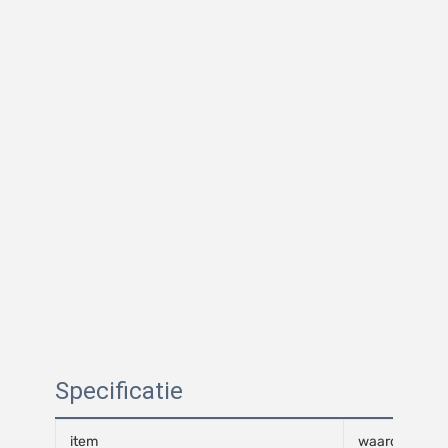
Specificatie
item
waarde