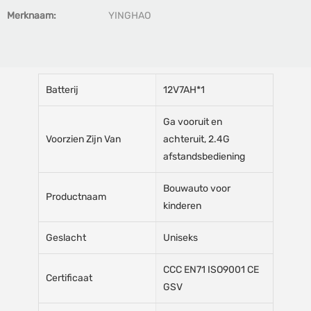
Merknaam:
YINGHAO
Batterij
12V7AH*1
Ga vooruit en
Voorzien Zijn Van
achteruit, 2.4G
afstandsbediening
Bouwauto voor
Productnaam
kinderen
Geslacht
Uniseks
CCC EN71 ISO9001 CE
Certificaat
GSV