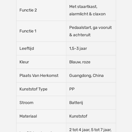
Met staartkast,
Functie 2
alarmlicht & claxon
Pedaalstart, ga vooruit
Functie 1
& achteruit
Leeftijd
1,5-3 jaar
Kleur
Blauw, roze
Plaats Van Herkomst
Guangdong, China
Kunststof Type
PP
Stroom
Batterij
Materiaal
Kunststof
2 tot 4 jaar, 5 tot 7 jaar,