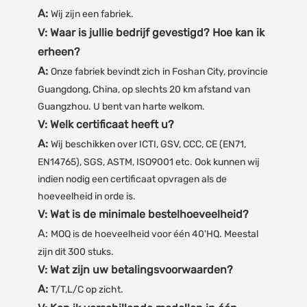
A:
Wij zijn een fabriek.
V: Waar is jullie bedrijf gevestigd? Hoe kan ik
erheen?
A:
Onze fabriek bevindt zich in Foshan City, provincie
Guangdong, China, op slechts 20 km afstand van
Guangzhou. U bent van harte welkom.
V: Welk certificaat heeft u?
A:
Wij beschikken over ICTI, GSV, CCC, CE (EN71,
EN14765), SGS, ASTM, ISO9001 etc. Ook kunnen wij
indien nodig een certificaat opvragen als de
hoeveelheid in orde is.
V: Wat is de minimale bestelhoeveelheid?
A:
MOQ is de hoeveelheid voor één 40'HQ. Meestal
zijn dit 300 stuks.
V: Wat zijn uw betalingsvoorwaarden?
A:
T/T,L/C op zicht.