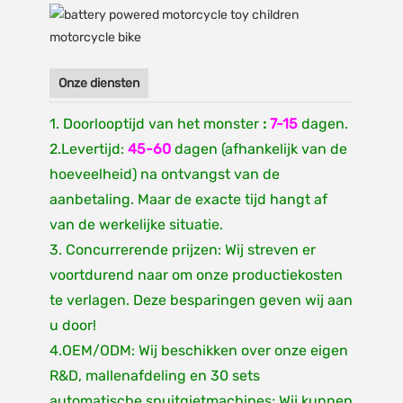
Onze diensten
1. Doorlooptijd van het monster
:
7-15
dagen.
2.Levertijd:
45-60
dagen (afhankelijk van de
hoeveelheid) na ontvangst van de
aanbetaling. Maar de exacte tijd hangt af
van de werkelijke situatie.
3. Concurrerende prijzen: Wij streven er
voortdurend naar om onze productiekosten
te verlagen. Deze besparingen geven wij aan
u door!
4.OEM/ODM: Wij beschikken over onze eigen
R&D, mallenafdeling en 30 sets
automatische spuitgietmachines; Wij kunnen