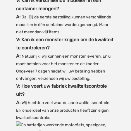
V: Kan ik verschillende modellen in één
container mengen?
A:
Ja. Bij de eerste bestelling kunnen verschillende
modellen in één container worden gemengd. Maar
niet meer dan vijf items.
V: Kan ik een monster krijgen om de kwaliteit
te controleren?
A:
Natuurlijk. Wij kunnen een monster leveren. En u
moet betalen voor het monster en de koerier.
Ongeveer 7 dagen nadat wij uw betaling hebben
ontvangen, verzenden wij uw bestelling.
V: Hoe voert uw fabriek kwaliteitscontrole
uit?
A:
Wij hechten veel waarde aan kwaliteitscontrole.
Elk onderdeel van onze producten heeft zijn eigen
kwaliteitscontrole.