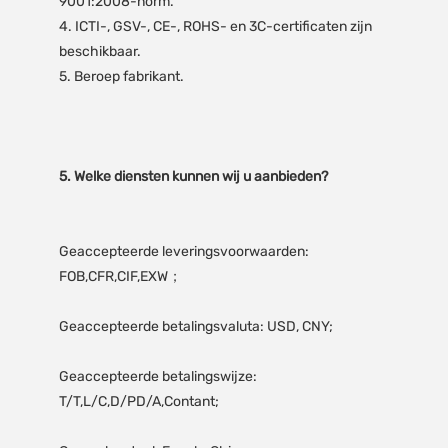
9001:2008-norm.

4. ICTI-, GSV-, CE-, ROHS- en 3C-certificaten zijn 
beschikbaar.

Geaccepteerde leveringsvoorwaarden: 
Geaccepteerde betalingswijze: 