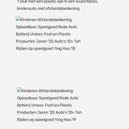
1 stuk met een plastic zak in een exportdoos, 