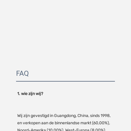
FAQ
Wij zijn gevestigd in Guangdong, China, sinds 1998, 
en verkopen aan de binnenlandse markt (60,00%), 
Noord-Amerika (10,00%), West-Europa (8,00%), 