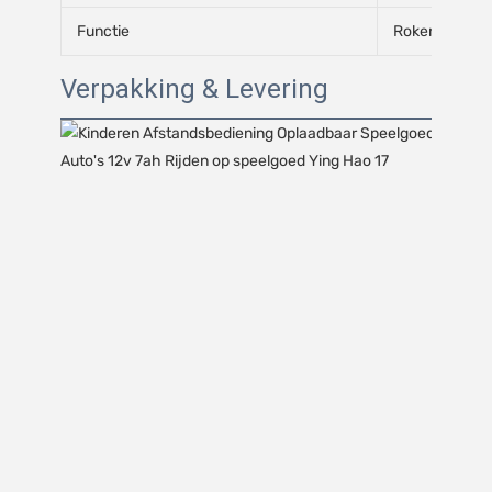
Functie
Roken in de tr
Verpakking & Levering