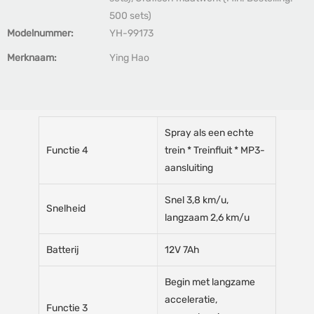
500 sets)
Modelnummer:
YH-99173
Merknaam:
Ying Hao
Spray als een echte
Functie 4
trein * Treinfluit * MP3-
aansluiting
Snel 3,8 km/u,
Snelheid
langzaam 2,6 km/u
Batterij
12V 7Ah
Begin met langzame
acceleratie,
Functie 3