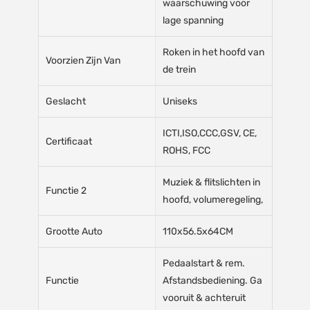
waarschuwing voor
lage spanning
Roken in het hoofd van
Voorzien Zijn Van
de trein
Geslacht
Uniseks
ICTI,ISO,CCC,GSV, CE,
Certificaat
ROHS, FCC
Muziek & flitslichten in
Functie 2
hoofd, volumeregeling,
Grootte Auto
110x56.5x64CM
Pedaalstart & rem.
Functie
Afstandsbediening. Ga
vooruit & achteruit