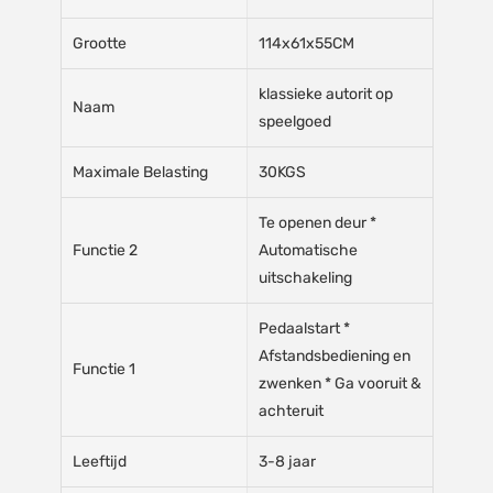
Grootte
114x61x55CM
klassieke autorit op
Naam
speelgoed
Maximale Belasting
30KGS
Te openen deur *
Functie 2
Automatische
uitschakeling
Pedaalstart *
Afstandsbediening en
Functie 1
zwenken * Ga vooruit &
achteruit
Leeftijd
3-8 jaar