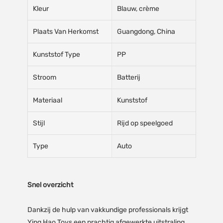
Kleur
Blauw, crème
Plaats Van Herkomst
Guangdong, China
Kunststof Type
PP
Stroom
Batterij
Materiaal
Kunststof
Stijl
Rijd op speelgoed
Type
Auto
Snel overzicht
Dankzij de hulp van vakkundige professionals krijgt
Ying Hao Toys een prachtig afgewerkte uitstraling.