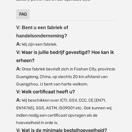
FAQ
V: Bent u een fabriek of
handelsonderneming?
A:
Wij zijn een fabriek.
V: Waar is jullie bedrijf gevestigd? Hoe kan ik
erheen?
A:
Onze fabriek bevindt zich in Foshan City, provincie
Guangdong, China, op slechts 20 km afstand van
Guangzhou. U bent van harte welkom.
V: Welk certificaat heeft u?
A:
Wij beschikken over ICTI, GSV, CCC, CE (EN71,
EN14765), SGS, ASTM, ISO9001 etc. Ook kunnen wij
indien nodig een certificaat opvragen als de
hoeveelheid in orde is.
V: Wat is de minimale bestelhoeveelheid?