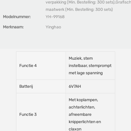
verpakking (Min. Bestelling: 300 sets),Grafisc
maatwerk (Min. Bestelling: 300 sets)
Modelnummer:
YH-99168
Merknaam:
Yinghao
Muziek, stem
Functie 4
instelbaar, stemprompt
met lage spanning
Batterij
6V7AH
Met koplampen,
achterlichten,
Functie 3
afneembare
knipperlichten en
claxon