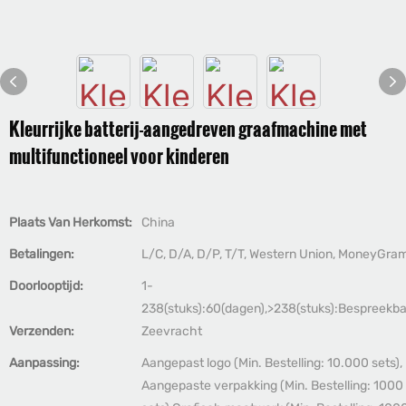
Kleurrijke batterij-aangedreven graafmachine met
multifunctioneel voor kinderen
Plaats Van Herkomst:
China
Betalingen:
L/C, D/A, D/P, T/T, Western Union, MoneyGra
Doorlooptijd:
1-
238(stuks):60(dagen),>238(stuks):Bespreekb
Verzenden:
Zeevracht
Aanpassing:
Aangepast logo (Min. Bestelling: 10.000 sets),
Aangepaste verpakking (Min. Bestelling: 1000