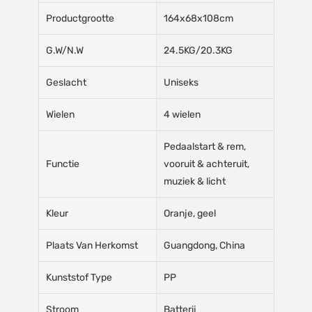
Productgrootte
164x68x108cm
G.W/N.W
24.5KG/20.3KG
Geslacht
Uniseks
Wielen
4 wielen
Pedaalstart & rem,
Functie
vooruit & achteruit,
muziek & licht
Kleur
Oranje, geel
Plaats Van Herkomst
Guangdong, China
Kunststof Type
PP
Stroom
Batterij