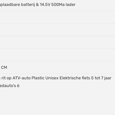
plaadbare batterij & 14.5V 500Ma lader
n
9 CM