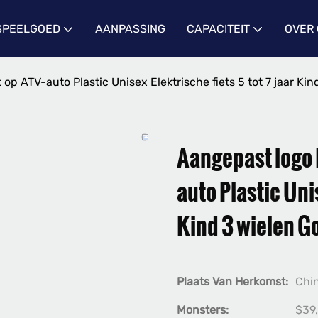
 SPEELGOED
AANPASSING
CAPACITEIT
OVER
op ATV-auto Plastic Unisex Elektrische fiets 5 tot 7 jaar K
Aangepast logo 
auto Plastic Unis
Kind 3 wielen G
Plaats Van Herkomst:
Chi
Monsters:
$39,