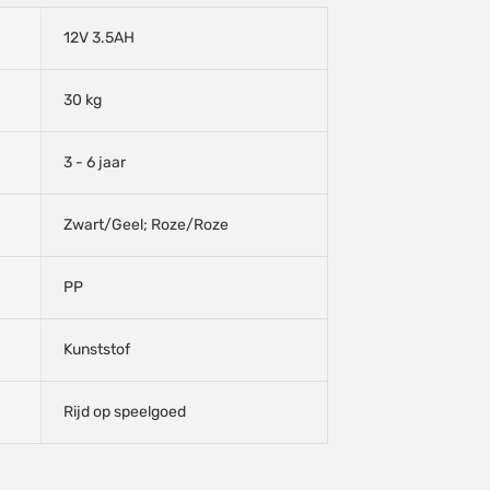
12V 3.5AH
30 kg
3 - 6 jaar
Zwart/Geel; Roze/Roze
PP
Kunststof
Rijd op speelgoed