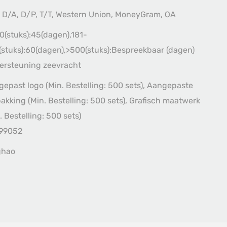
 D/A, D/P, T/T, Western Union, MoneyGram, OA
0(stuks):45(dagen),181-
stuks):60(dagen),>500(stuks):Bespreekbaar (dagen)
ersteuning zeevracht
epast logo (Min. Bestelling: 500 sets), Aangepaste
akking (Min. Bestelling: 500 sets), Grafisch maatwerk
. Bestelling: 500 sets)
99052
ghao