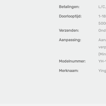
Betalingen:
L/C,
Doorlooptijd:
1-18
500(
Verzenden:
Ond
Aanpassing:
Aang
verp
(Min
Modelnummer:
YH-
Merknaam:
Yin