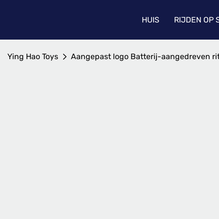
HUIS
RIJDEN OP
Ying Hao Toys
Aangepast logo Batterij-aangedreven rit 