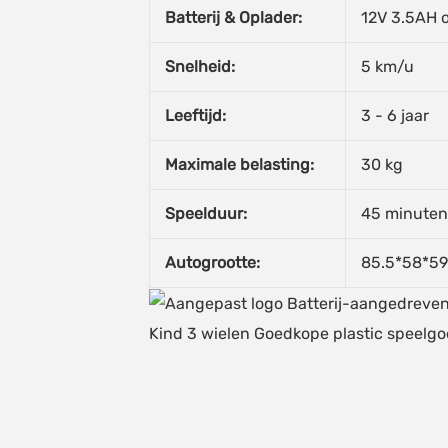
Batterij & Oplader:
12V 3.5AH o
Snelheid:
5 km/u
Leeftijd:
3 - 6 jaar
Maximale belasting:
30 kg
Speelduur:
45 minute
Autogrootte:
85.5*58*5