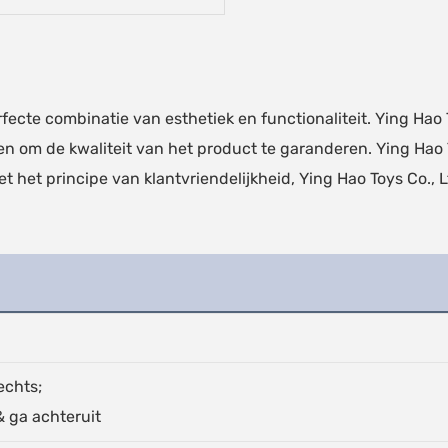
fecte combinatie van esthetiek en functionaliteit. Ying Hao 
 om de kwaliteit van het product te garanderen. Ying Hao 
et principe van klantvriendelijkheid, Ying Hao Toys Co., Ltd
echts;
& ga achteruit