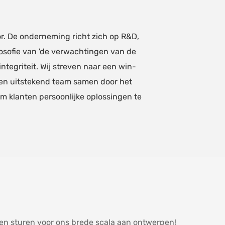
or. De onderneming richt zich op R&D,
osofie van 'de verwachtingen van de
tegriteit. Wij streven naar een win-
een uitstekend team samen door het
om klanten persoonlijke oplossingen te
nen sturen voor ons brede scala aan ontwerpen!