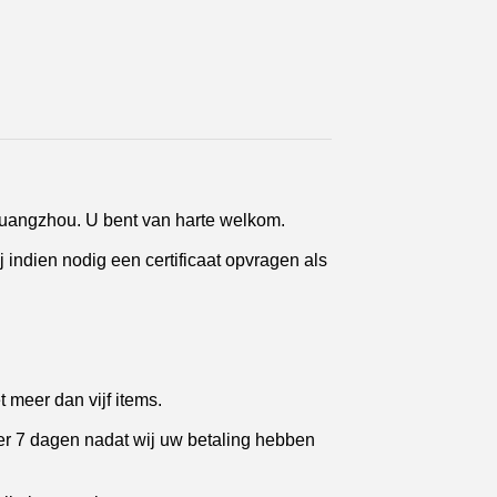
 Guangzhou. U bent van harte welkom.
ndien nodig een certificaat opvragen als
 meer dan vijf items.
eer 7 dagen nadat wij uw betaling hebben