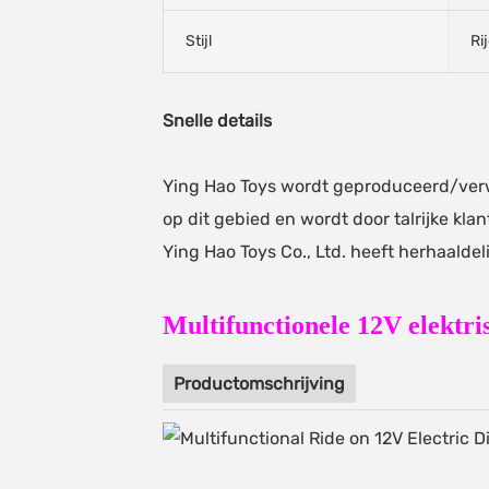
Stijl
Ri
Snelle details
Ying Hao Toys wordt geproduceerd/verw
op dit gebied en wordt door talrijke kl
Ying Hao Toys Co., Ltd. heeft herhaaldeli
Multifunctionele 12V elektr
Productomschrijving