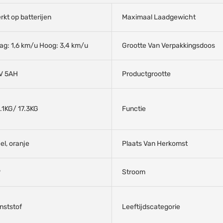
rkt op batterijen
Maximaal Laadgewicht
ag: 1,6 km/u Hoog: 3,4 km/u
Grootte Van Verpakkingsdoos
V 5AH
Productgrootte
.1KG/ 17.3KG
Functie
el, oranje
Plaats Van Herkomst
P
Stroom
nststof
Leeftijdscategorie