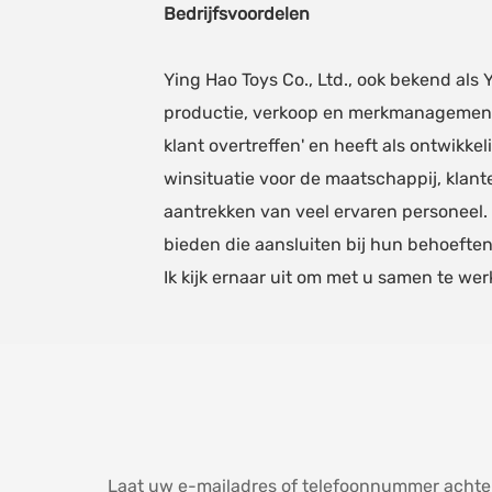
Bedrijfsvoordelen
Ying Hao Toys Co., Ltd., ook bekend als
productie, verkoop en merkmanagement. 
klant overtreffen' en heeft als ontwik
winsituatie voor de maatschappij, kla
aantrekken van veel ervaren personeel. 
bieden die aansluiten bij hun behoeften 
Ik kijk ernaar uit om met u samen te we
Laat uw e-mailadres of telefoonnummer achter 