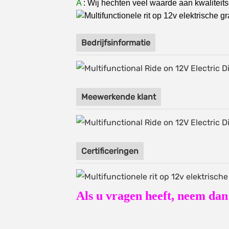
A
: Wij hechten veel waarde aan kwaliteits
Bedrijfsinformatie
Meewerkende klant
Certificeringen
Als u vragen heeft, neem dan