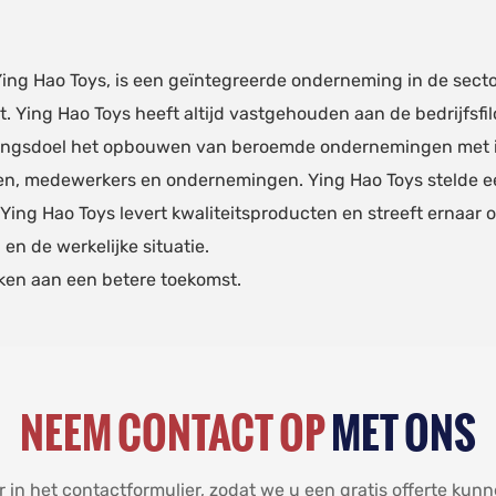
 Ying Hao Toys, is een geïntegreerde onderneming in de sect
Ying Hao Toys heeft altijd vastgehouden aan de bedrijfsfil
kelingsdoel het opbouwen van beroemde ondernemingen met in
nten, medewerkers en ondernemingen. Ying Hao Toys stelde 
Ying Hao Toys levert kwaliteitsproducten en streeft ernaar 
en de werkelijke situatie.
rken aan een betere toekomst.
NEEM CONTACT OP
MET ONS
in het contactformulier, zodat we u een gratis offerte kun