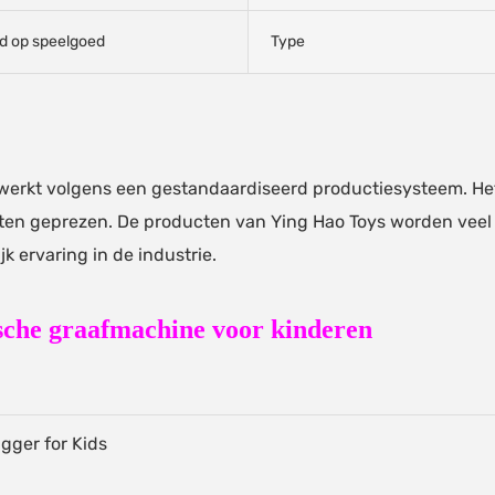
jd op speelgoed
Type
erkt volgens een gestandaardiseerd productiesysteem. He
anten geprezen. De producten van Ying Hao Toys worden veel g
jk ervaring in de industrie.
ische graafmachine voor kinderen