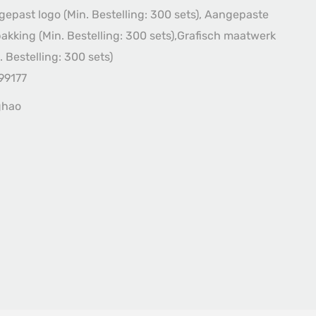
epast logo (Min. Bestelling: 300 sets), Aangepaste
akking (Min. Bestelling: 300 sets),Grafisch maatwerk
. Bestelling: 300 sets)
99177
ghao