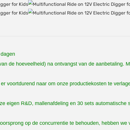
5
dagen
van de hoeveelheid) na ontvangst van de aanbetaling. Ma
n er voortdurend naar om onze productiekosten te verla
 eigen R&D, mallenafdeling en 30 sets automatische s
oorsprong op de concurrentie te behouden, hebben we 