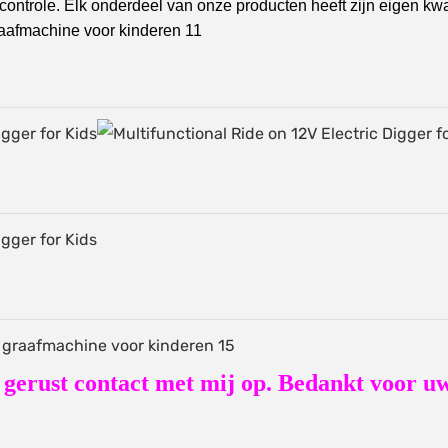
controle. Elk onderdeel van onze producten heeft zijn eigen kwal
 gerust contact met mij op. Bedankt voor u