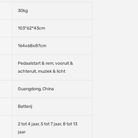
30kg
103*62*43cm
164x68x87cm
Pedaalstart & rem, vooruit &
achteruit, muziek & licht
Guangdong, China
Batterij
2 tot 4 jaar, 5 tot 7 jaar, 8 tot 13
jaar