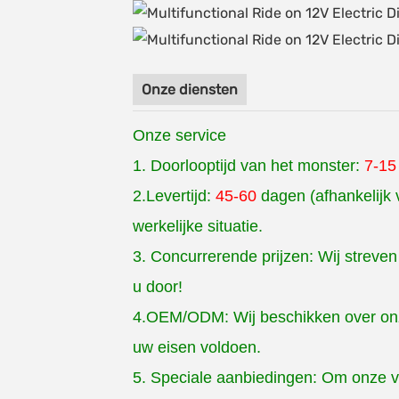
Onze diensten
Onze service
1. Doorlooptijd van het monster:
7-1
2.Levertijd:
45-60
dagen (afhankelijk 
werkelijke situatie.
3. Concurrerende prijzen: Wij streve
u door!
4.OEM/ODM: Wij beschikken over onze
uw eisen voldoen.
5. Speciale aanbiedingen: Om onze v