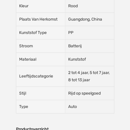
Kleur
Rood
Plaats Van Herkomst
Guangdong, China
Kunststof Type
PP
Stroom
Batterij
Materiaal
Kunststof
2 tot 4 jaar, 5 tot 7 jaar,
Leeftijdscategorie
8 tot 13 jaar
Stijl
Rijd op speelgoed
Type
Auto
Productoverzicht