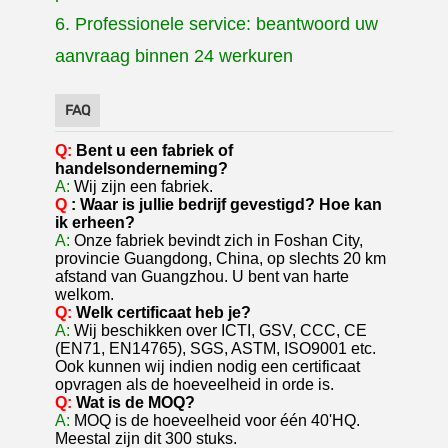
6. Professionele service: beantwoord uw
aanvraag binnen 24 werkuren
FAQ
Q:
Bent u een fabriek of
handelsonderneming?
A:
Wij zijn een fabriek.
Q
: Waar is jullie bedrijf gevestigd? Hoe kan
ik erheen?
A:
Onze fabriek bevindt zich in Foshan City,
provincie Guangdong, China, op slechts 20 km
afstand van Guangzhou. U bent van harte
welkom.
Q:
Welk certificaat heb je?
A:
Wij beschikken over ICTI, GSV, CCC, CE
(EN71, EN14765), SGS, ASTM, ISO9001 etc.
Ook kunnen wij indien nodig een certificaat
opvragen als de hoeveelheid in orde is.
Q:
Wat is de MOQ?
A:
MOQ is de hoeveelheid voor één 40'HQ.
Meestal zijn dit 300 stuks.