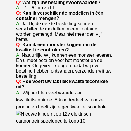
Q:
Wat zijn uw betalingsvoorwaarden?
A:
T/T,L/C op zicht.
Q:
Kan ik verschillende modellen in één
container mengen?
A:
Ja. Bij de eerste bestelling kunnen
verschillende modellen in één container
worden gemengd. Maar niet meer dan vijf
items.
Q:
Kan ik een monster krijgen om de
kwaliteit te controleren?
A:
Natuurlijk. Wij kunnen een monster leveren.
En u moet betalen voor het monster en de
koerier. Ongeveer 7 dagen nadat wij uw
betaling hebben ontvangen, verzenden wij uw
bestelling.
Q:
Hoe voert uw fabriek kwaliteitscontrole
uit?
A
: Wij hechten veel waarde aan
kwaliteitscontrole. Elk onderdeel van onze
producten heeft zijn eigen kwaliteitscontrole.