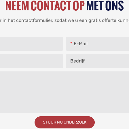
NEEM CONTACT OP
MET ONS
in het contactformulier, zodat we u een gratis offerte kun
E-Mail
Bedrijf
STUUR NU ONDERZOEK