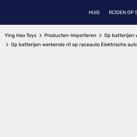
HUIS
RIJDEN OP
Ying Hao Toys
Producten-Importeren
Op batterijen 
Op batterijen werkende rit op raceauto Elektrische aut