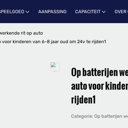
 SPEELGOED
AANPASSING
CAPACITEIT
OVER
werkende rit op auto
o voor kinderen van 6-8 jaar oud om 24v te rijden1
Op batterijen we
auto voor kinder
rijden1
Categorie; Op batterijen w