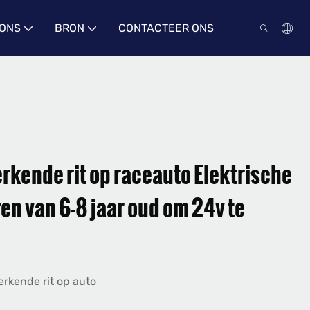
 ONS
BRON
CONTACTEER ONS
rkende rit op raceauto Elektrische
en van 6-8 jaar oud om 24v te
erkende rit op auto