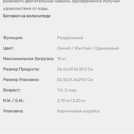
развивать двигательные навыки, одновременно получая
удовольствие от езды.
Беговел на велосипеде
Функция:
Раздвижные
Цвет:
Синий / Желтый / Оранжевый
Максимальная Загрузка:
15 кг
Размер Продукта:
56.0x29.5x39.5 См
Размер Упаковки:
52.5x21.5x29.0 См
Возраст:
1,5-3 года
N.W. / G.W.:
2,70 кг/3,20 кг
Упаковка:
Коричневая коробка