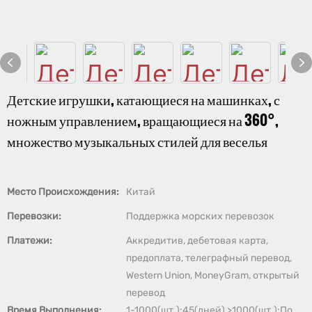
Детские игрушки, катающиеся на машинках, с
ножным управлением, вращающиеся на 360°,
множество музыкальных стилей для веселья
Место Происхождения:
Китай
Перевозки:
Поддержка морских перевозок
Платежи:
Аккредитив, дебетовая карта,
предоплата, телеграфный перевод,
Western Union, MoneyGram, открытый
перевод
Время Выполнения:
1-1000(шт.):45(дней),>1000(шт.):По