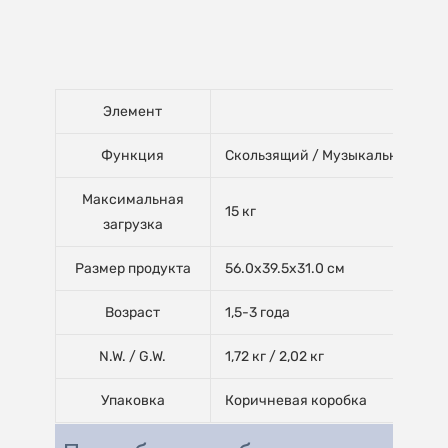
Элемент
Функция
Скользящий / Музыкальный / По
Максимальная
15 кг
загрузка
Размер продукта
56.0x39.5x31.0 см
Возраст
1,5-3 года
N.W. / G.W.
1,72 кг / 2,02 кг
Упаковка
Коричневая коробка