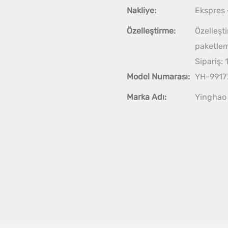
Nakliye:
Ekspres 
Özelleştirme:
Özelleşti
paketleme
Sipariş:
Model Numarası:
YH-9917
Marka Adı:
Yinghao