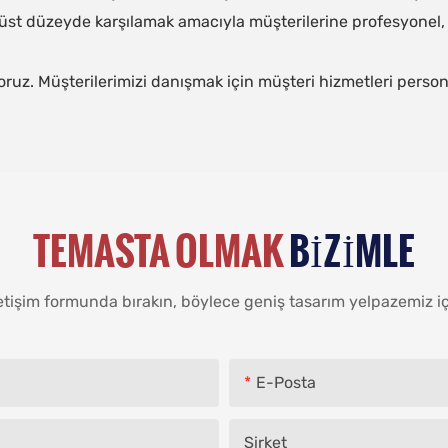
en üst düzeyde karşılamak amacıyla müşterilerine profesyone
yoruz. Müşterilerimizi danışmak için müşteri hizmetleri perso
TEMASTA OLMAK
BIZIMLE
tişim formunda bırakın, böylece geniş tasarım yelpazemiz için 
E-Posta
Şirket