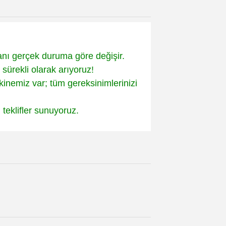
anı gerçek duruma göre değişir.
 sürekli olarak arıyoruz!
nemiz var; tüm gereksinimlerinizi
teklifler sunuyoruz.