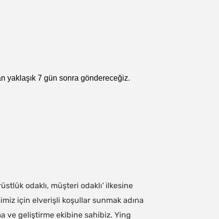
an yaklaşık 7 gün sonra göndereceğiz.
stlük odaklı, müşteri odaklı' ilkesine
imiz için elverişli koşullar sunmak adına
ma ve geliştirme ekibine sahibiz. Ying