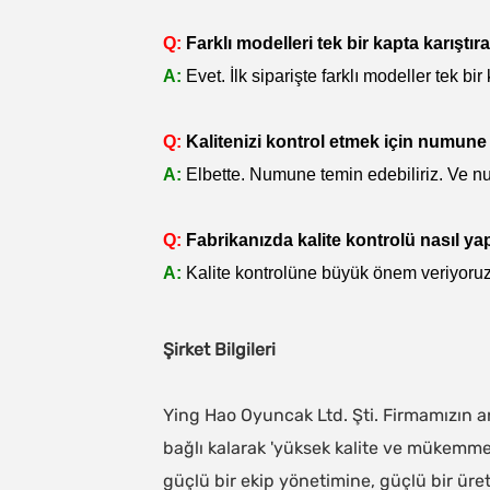
Q:
Farklı modelleri tek bir kapta karıştır
A:
Evet. İlk siparişte farklı modeller tek bi
Q:
Kalitenizi kontrol etmek için numune 
A:
Elbette. Numune temin edebiliriz. Ve n
Q:
Fabrikanızda kalite kontrolü nasıl ya
A:
Kalite kontrolüne büyük önem veriyoruz.
Şirket Bilgileri
Ying Hao Oyuncak Ltd. Şti. Firmamızın ana
bağlı kalarak 'yüksek kalite ve mükemmel
güçlü bir ekip yönetimine, güçlü bir üreti