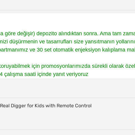
na göre değişir) depozito alındıktan sonra. Ama tam zam
mizi düşürmenin ve tasarrufları size yansıtmanın yollarını
rtmanımız ve 30 set otomatik enjeksiyon kalıplama maki
oruyabilmek için promosyonlarımızda sürekli olarak özel 
4 çalışma saati içinde yanıt veriyoruz