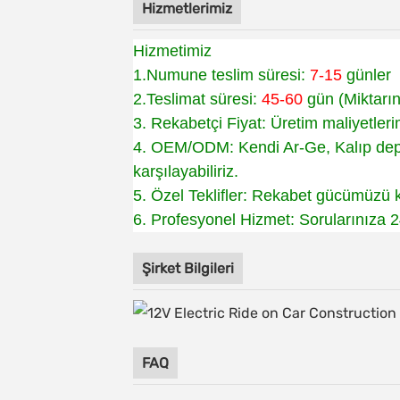
Hizmetlerimiz
Hizmetimiz
1.Numune teslim süresi:
7-15
günler
2.Teslimat süresi:
45-60
gün (Miktarı
3. Rekabetçi Fiyat: Üretim maliyetleri
4. OEM/ODM: Kendi Ar-Ge, Kalıp depa
karşılayabiliriz.
5. Özel Teklifler: Rekabet gücümüzü k
6. Profesyonel Hizmet: Sorularınıza 2
Şirket Bilgileri
FAQ