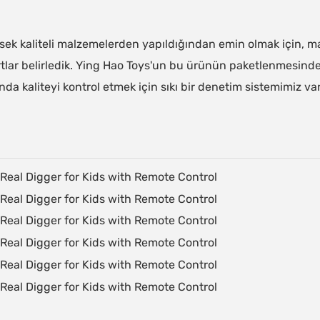
ek kaliteli malzemelerden yapıldığından emin olmak için, ma
tlar belirledik. Ying Hao Toys'un bu ürünün paketlenmesind
nda kaliteyi kontrol etmek için sıkı bir denetim sistemimiz va