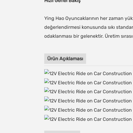
Hızlı Genel Bakış
Ying Hao Oyuncaklarının her zaman yüks
değerlendirmesi konusunda sıkı standar
odaklanması bir gelenektir. Üretim sırası
Ürün Açıklaması