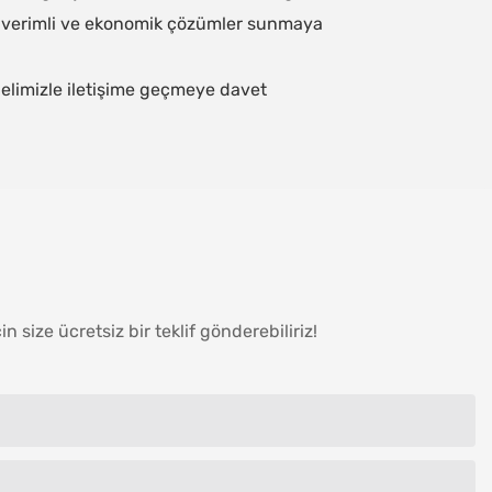
l, verimli ve ekonomik çözümler sunmaya
nelimizle iletişime geçmeye davet
size ücretsiz bir teklif gönderebiliriz!