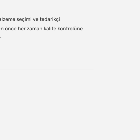
lzeme seçimi ve tedarikçi
en önce her zaman kalite kontrolüne
r