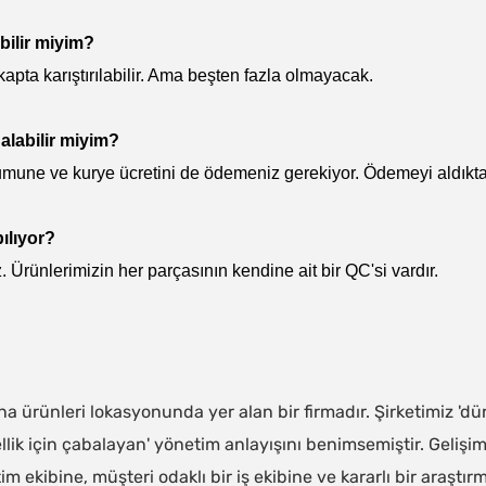
abilir miyim?
r kapta karıştırılabilir. Ama beşten fazla olmayacak.
alabilir miyim?
umune ve kurye ücretini de ödemeniz gerekiyor. Ödemeyi aldıkt
pılıyor?
 Ürünlerimizin her parçasının kendine ait bir QC'si vardır.
 ürünleri lokasyonunda yer alan bir firmadır. Şirketimiz 'dürü
lik için çabalayan' yönetim anlayışını benimsemiştir. Gelişim
m ekibine, müşteri odaklı bir iş ekibine ve kararlı bir araştır