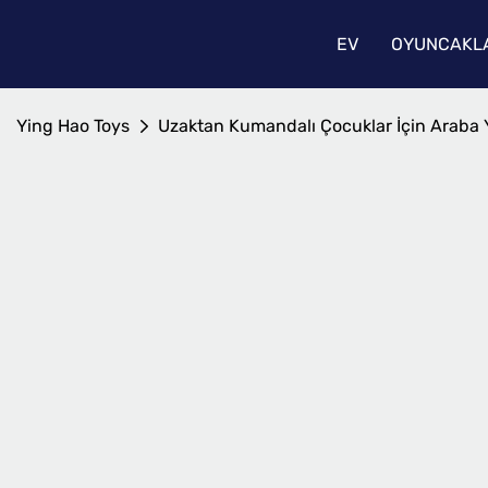
EV
OYUNCAKLA
Ying Hao Toys
Uzaktan Kumandalı Çocuklar İçin Araba Y