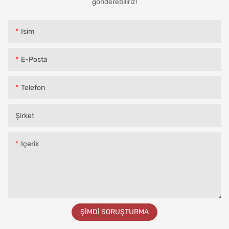
gönderebiliriz!
Isim
E-Posta
Telefon
Şirket
Içerik
ŞIMDI SORUŞTURMA