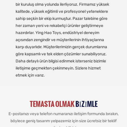
bir kuruluş olma yolunda ilerliyoruz. Firmamız yüksek
kalitede, yüksek eğitimli ve profesyonel yeteneklere
sahip seçkin bir ekip kurmuştur. Pazar talebine göre
her zaman yeni ve rekabetçi ürünler geliştirmeye
hazırdırlar. Ying Hao Toys, endüstriyel deneyim
açısından zengindir ve müşterilerinin ihtiyaçlarına
karşı duyarlıdır. Müşterilerimizin gerçek durumlarına
göre kapsamlı ve tek elden çözümler sunabiliyoruz.
Daha detaylı ürün bilgisi edinmek isterseniz bizimle
iletişime geçmekten çekinmeyin. Sizlere hizmet
etmek için varız.
TEMASTA OLMAK
BIZIMLE
E-postanızı veya telefon numaranızı iletişim formunda bırakın,
böylece geniş tasarım yelpazemiz için size ücretsiz bir teklif