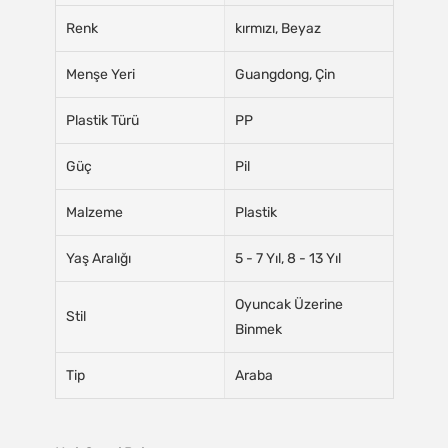
Renk
kırmızı, Beyaz
Menşe Yeri
Guangdong, Çin
Plastik Türü
PP
Güç
Pil
Malzeme
Plastik
Yaş Aralığı
5 - 7 Yıl, 8 - 13 Yıl
Oyuncak Üzerine
Stil
Binmek
Tip
Araba