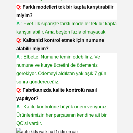
Q:
Farklı modelleri tek bir kapta karıştırabilir
miyim?
A
:
Evet. İlk siparişte farklı modeller tek bir kapta
karıştırılabilir. Ama beşten fazla olmayacak.
Q:
Kalitenizi kontrol etmek için numune
alabilir miyim?
A
:
Elbette. Numune temin edebiliriz. Ve
numune ve kurye ücretini de ödemeniz
gerekiyor. Ödemeyi aldıktan yaklaşık 7 gün
sonra göndereceğiz.
Q:
Fabrikanızda kalite kontrolü nasıl
yapılıyor?
A
:
Kalite kontrolüne büyük önem veriyoruz.
Ürünlerimizin her parçasının kendine ait bir
QC'si vardır.