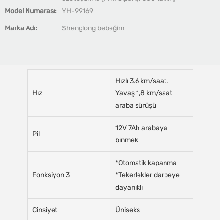
Model Numarası:
YH-99169
Marka Adı:
Shenglong bebeğim
Hızlı 3,6 km/saat,
Hız
Yavaş 1,8 km/saat
araba sürüşü
12V 7Ah arabaya
Pil
binmek
*Otomatik kapanma
Fonksiyon 3
*Tekerlekler darbeye
dayanıklı
Cinsiyet
Üniseks