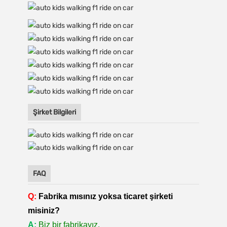
Şirket Bilgileri
FAQ
Q:
Fabrika mısınız yoksa ticaret şirketi
misiniz?
A:
Biz bir fabrikayız.