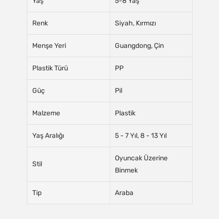
Yaş
5-8 Yaş
Renk
Siyah, Kırmızı
Menşe Yeri
Guangdong, Çin
Plastik Türü
PP
Güç
Pil
Malzeme
Plastik
Yaş Aralığı
5 - 7 Yıl, 8 - 13 Yıl
Oyuncak Üzerine
Stil
Binmek
Tip
Araba