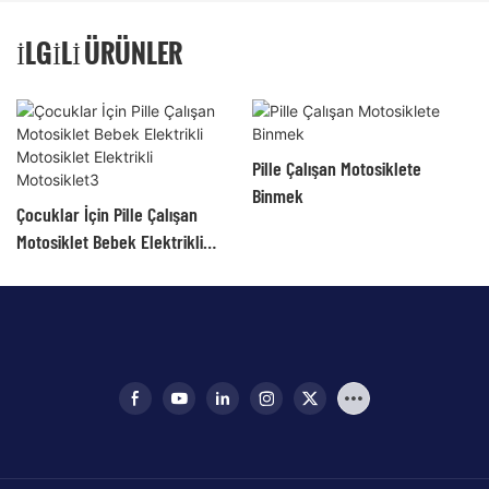
İLGILI ÜRÜNLER
Pille Çalışan Motosiklete
Binmek
Çocuklar İçin Pille Çalışan
Motosiklet Bebek Elektrikli
Motosiklet Elektrikli
Motosiklet3