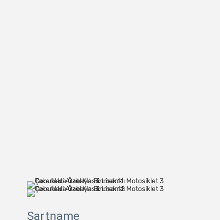
Şartname