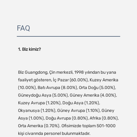
FAQ
Biz Guangdong, Çin merkezli, 1998 yılından bu yana 
faaliyet gösteren, İç Pazar (60.00%), Kuzey Amerika 
(10.00%), Batı Avrupa (8.00%), Orta Doğu (5.00%), 
Güneydoğu Asya (5.00%), Güney Amerika (4.00%), 
Kuzey Avrupa (1.20%), Doğu Asya (1.20%), 
Okyanusya (1.20%), Güney Avrupa (1.10%), Güney 
Asya (1.00%), Doğu Avrupa (0.80%), Afrika (0.80%), 
Orta Amerika (0.70%). Ofisimizde toplam 501-1000 