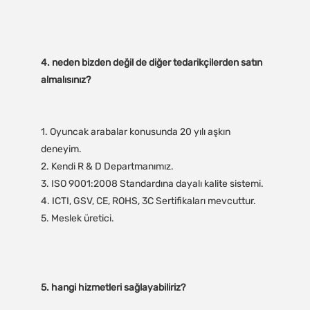
4. neden bizden değil de diğer tedarikçilerden satın 
1. Oyuncak arabalar konusunda 20 yılı aşkın 
deneyim.

2. Kendi R & D Departmanımız.

3. ISO 9001:2008 Standardına dayalı kalite sistemi.

4. ICTI, GSV, CE, ROHS, 3C Sertifikaları mevcuttur.
