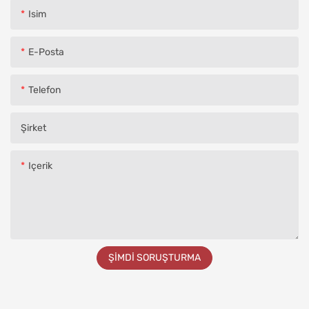
Isim
E-Posta
Telefon
Şirket
Içerik
ŞIMDI SORUŞTURMA