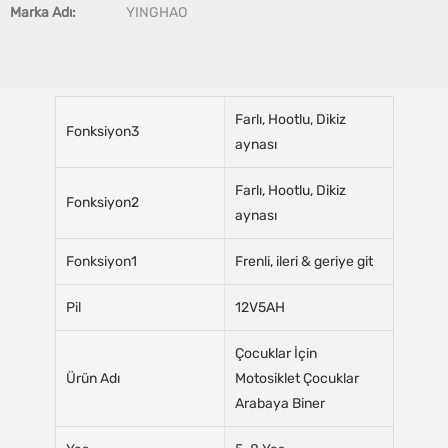
Marka Adı:
YINGHAO
Farlı, Hootlu, Dikiz
Fonksiyon3
aynası
Farlı, Hootlu, Dikiz
Fonksiyon2
aynası
Fonksiyon1
Frenli, ileri & geriye git
Pil
12V5AH
Çocuklar İçin
Ürün Adı
Motosiklet Çocuklar
Arabaya Biner