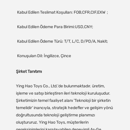
Şirket Tanıtımı
Ying Hao Toys Co., Ltd.'de bulunmaktadır. üretim,
işleme ve satışı birleştiren ileri teknoloji kuruluşudur.
Şirketimizin temel faaliyet alanı 'Teknoloji bir şirketin
temelidir' inancıyla, stratejik hedefler ve gelişim yönü
doğrultusunda teknoloji geliştirme planımızı
oluştururuz. Ying Hao Toys, müşterilerin
gereksinimlerini karşılayabilen deneyimli Ar-Ge,