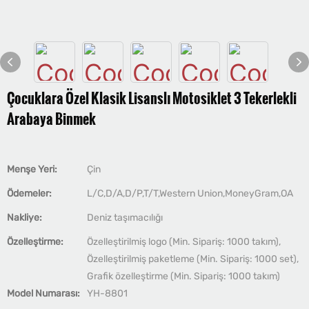
Çocuklara Özel Klasik Lisanslı Motosiklet 3 Tekerlekli
Arabaya Binmek
Menşe Yeri:
Çin
Ödemeler:
L/C,D/A,D/P,T/T,Western Union,MoneyGram,OA
Nakliye:
Deniz taşımacılığı
Özelleştirme:
Özelleştirilmiş logo (Min. Sipariş: 1000 takım),
Özelleştirilmiş paketleme (Min. Sipariş: 1000 set),
Grafik özelleştirme (Min. Sipariş: 1000 takım)
Model Numarası:
YH-8801