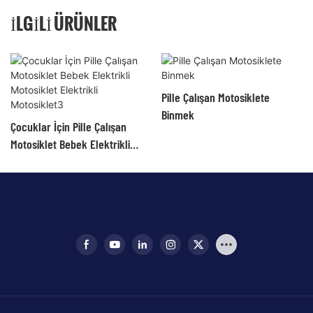
İLGILI ÜRÜNLER
Pille Çalışan Motosiklete
Binmek
Çocuklar İçin Pille Çalışan
Motosiklet Bebek Elektrikli
Motosiklet Elektrikli
Motosiklet3