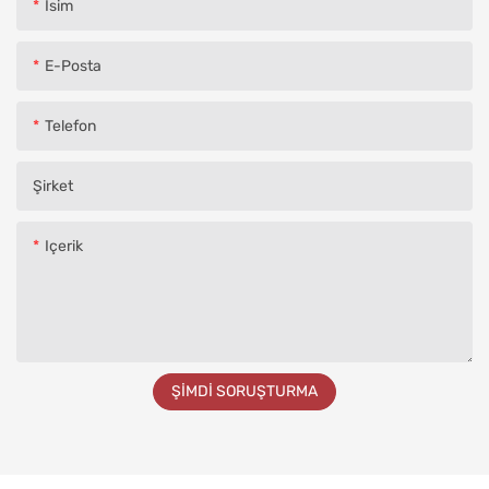
Isim
E-Posta
Telefon
Şirket
Içerik
ŞIMDI SORUŞTURMA