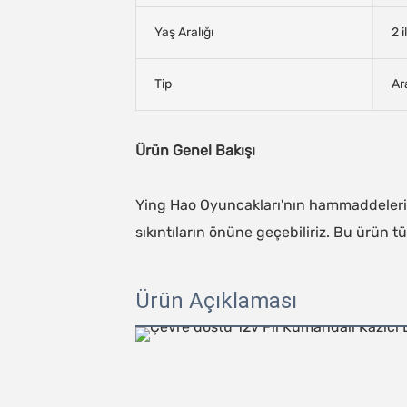
Yaş Aralığı
2 i
Tip
Ar
Ürün Genel Bakışı
Ying Hao Oyuncakları'nın hammaddeleri t
sıkıntıların önüne geçebiliriz. Bu ürün 
Ürün Açıklaması