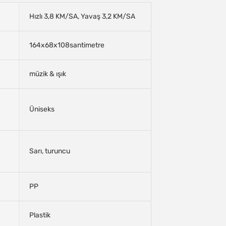
Hızlı 3,8 KM/SA, Yavaş 3,2 KM/SA
164x68x108santimetre
müzik & ışık
Üniseks
Sarı, turuncu
PP
Plastik