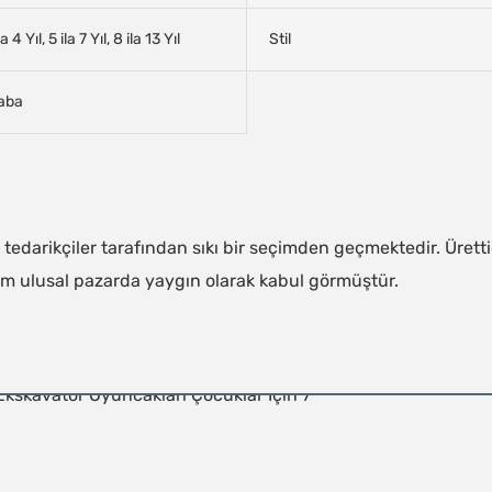
la 4 Yıl, 5 ila 7 Yıl, 8 ila 13 Yıl
Stil
aba
edarikçiler tarafından sıkı bir seçimden geçmektedir. Üretti
tüm ulusal pazarda yaygın olarak kabul görmüştür.