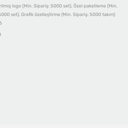
rilmiş logo (Min. Sipariş: 5000 set), Özel paketleme (Min.
5000 set), Grafik özelleştirme (Min. Sipariş: 5000 takım)
6
O