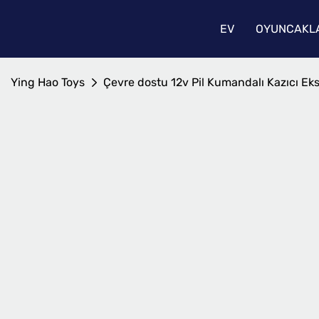
EV
OYUNCAKLA
Ying Hao Toys
Çevre dostu 12v Pil Kumandalı Kazıcı Ek