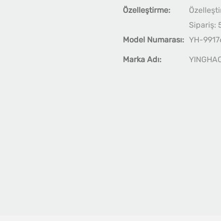
Özelleştirme:
Özelleşti
Sipariş: 
Model Numarası:
YH-9917
Marka Adı:
YINGHA