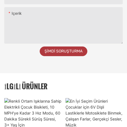
Içerik
ŞIMDI SORUŞTURMA
İLGILI ÜRÜNLER