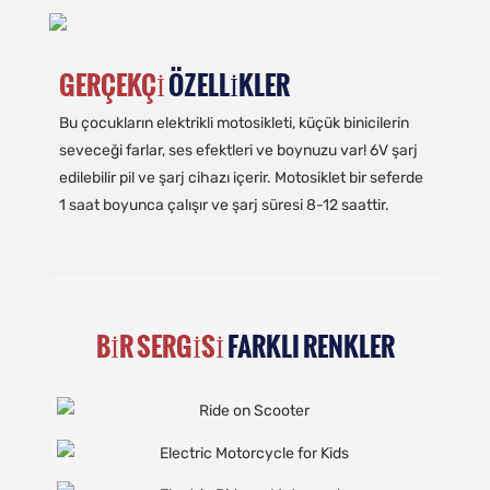
GERÇEKÇI
ÖZELLIKLER
Bu çocukların elektrikli motosikleti, küçük binicilerin
seveceği farlar, ses efektleri ve boynuzu var! 6V şarj
edilebilir pil ve şarj cihazı içerir. Motosiklet bir seferde
1 saat boyunca çalışır ve şarj süresi 8-12 saattir.
BIR SERGISI
FARKLI RENKLER