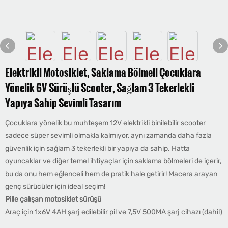
Elektrikli Motosiklet, Saklama Bölmeli Çocuklara
Yönelik 6V Sürüşlü Scooter, Sağlam 3 Tekerlekli
Yapıya Sahip Sevimli Tasarım
Çocuklara yönelik bu muhteşem 12V elektrikli binilebilir scooter
sadece süper sevimli olmakla kalmıyor, aynı zamanda daha fazla
güvenlik için sağlam 3 tekerlekli bir yapıya da sahip. Hatta
oyuncaklar ve diğer temel ihtiyaçlar için saklama bölmeleri de içerir,
bu da onu hem eğlenceli hem de pratik hale getirir! Macera arayan
genç sürücüler için ideal seçim!
Pille çalışan motosiklet sürüşü
Araç için 1x6V 4AH şarj edilebilir pil ve 7,5V 500MA şarj cihazı (dahil)