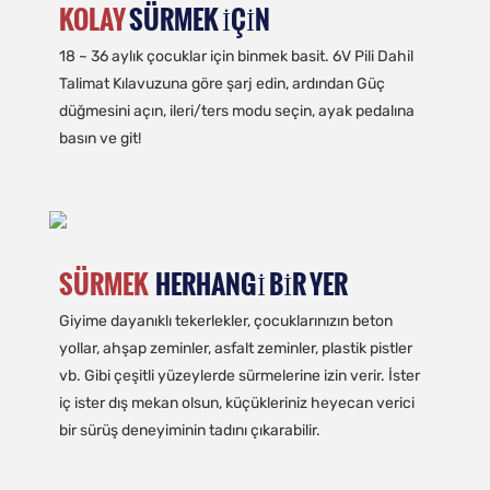
KOLAY
SÜRMEK IÇIN
18 ~ 36 aylık çocuklar için binmek basit. 6V Pili Dahil
Talimat Kılavuzuna göre şarj edin, ardından Güç
düğmesini açın, ileri/ters modu seçin, ayak pedalına
basın ve git!
SÜRMEK
HERHANGI BIR YER
Giyime dayanıklı tekerlekler, çocuklarınızın beton
yollar, ahşap zeminler, asfalt zeminler, plastik pistler
vb. Gibi çeşitli yüzeylerde sürmelerine izin verir. İster
iç ister dış mekan olsun, küçükleriniz heyecan verici
bir sürüş deneyiminin tadını çıkarabilir.