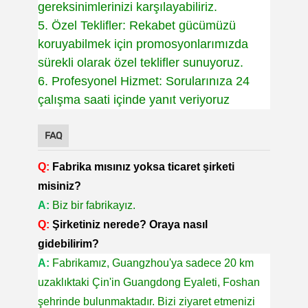
gereksinimlerinizi karşılayabiliriz.
5. Özel Teklifler: Rekabet gücümüzü
koruyabilmek için promosyonlarımızda
sürekli olarak özel teklifler sunuyoruz.
6. Profesyonel Hizmet: Sorularınıza 24
çalışma saati içinde yanıt veriyoruz
FAQ
Q:
Fabrika mısınız yoksa ticaret şirketi
misiniz?
A:
Biz bir fabrikayız.
Q:
Şirketiniz nerede? Oraya nasıl
gidebilirim?
A:
Fabrikamız, Guangzhou'ya sadece 20 km
uzaklıktaki Çin'in Guangdong Eyaleti, Foshan
şehrinde bulunmaktadır. Bizi ziyaret etmenizi