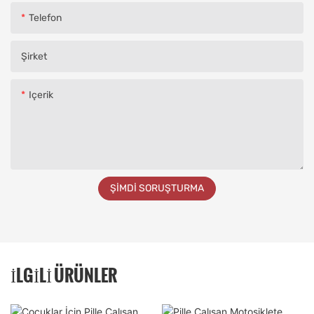
Telefon
Şirket
Içerik
ŞIMDI SORUŞTURMA
İLGILI ÜRÜNLER