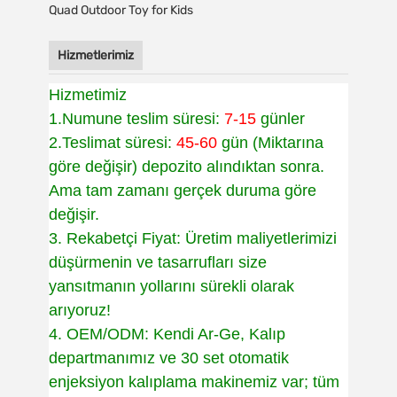
Hizmetlerimiz
Hizmetimiz
1.Numune teslim süresi:
7-15
günler
2.Teslimat süresi:
45-60
gün (Miktarına
göre değişir) depozito alındıktan sonra.
Ama tam zamanı gerçek duruma göre
değişir.
3. Rekabetçi Fiyat: Üretim maliyetlerimizi
düşürmenin ve tasarrufları size
yansıtmanın yollarını sürekli olarak
arıyoruz!
4. OEM/ODM: Kendi Ar-Ge, Kalıp
departmanımız ve 30 set otomatik
enjeksiyon kalıplama makinemiz var; tüm