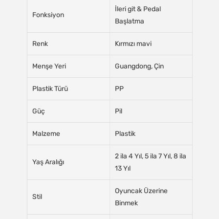
İleri git & Pedal
Fonksiyon
Başlatma
Renk
Kırmızı mavi
Menşe Yeri
Guangdong, Çin
Plastik Türü
PP
Güç
Pil
Malzeme
Plastik
2 ila 4 Yıl, 5 ila 7 Yıl, 8 ila
Yaş Aralığı
13 Yıl
Oyuncak Üzerine
Stil
Binmek