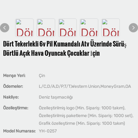
Dört Tekerlekli 6v Pil Kumandalı Atv Üzerinde Sürüş
Dörtlü Açık Hava Oyuncak Çocuklar İçin
Menşe Yeri:
Çin
Ödemeler:
L/C,D/A,D/P,T/T,Western Union,MoneyGram,OA
Nakliye:
Deniz taşımacılığı
Özelleştirme:
Özelleştirilmiş logo (Min. Sipariş: 1000 takım),
Özelleştirilmiş paketleme (Min. Sipariş: 1000 set),
Grafik özelleştirme (Min. Sipariş: 1000 takım)
Model Numarası:
YH-0257