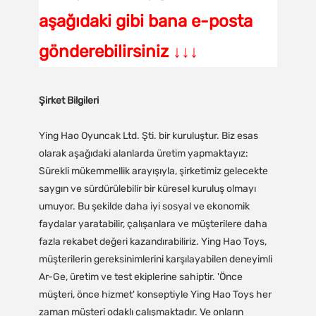
aşağıdaki gibi bana e-posta
gönderebilirsiniz ↓↓↓
Şirket Bilgileri
Ying Hao Oyuncak Ltd. Şti. bir kuruluştur. Biz esas
olarak aşağıdaki alanlarda üretim yapmaktayız:
Sürekli mükemmellik arayışıyla, şirketimiz gelecekte
saygın ve sürdürülebilir bir küresel kuruluş olmayı
umuyor. Bu şekilde daha iyi sosyal ve ekonomik
faydalar yaratabilir, çalışanlara ve müşterilere daha
fazla rekabet değeri kazandırabiliriz. Ying Hao Toys,
müşterilerin gereksinimlerini karşılayabilen deneyimli
Ar-Ge, üretim ve test ekiplerine sahiptir. 'Önce
müşteri, önce hizmet' konseptiyle Ying Hao Toys her
zaman müşteri odaklı çalışmaktadır. Ve onların