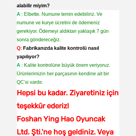
alabilir miyim?
A
:
Elbette. Numune temin edebiliriz. Ve
numune ve kurye ücretini de ödemeniz
gerekiyor. Ödemeyi aldıktan yaklaşık 7 gün
sonra göndereceğiz.
Q:
Fabrikanızda kalite kontrolü nasıl
yapılıyor?
A
:
Kalite kontrolüne büyük önem veriyoruz.
Ürünlerimizin her parçasının kendine ait bir
QC'si vardır.
Hepsi bu kadar. Ziyaretiniz için
teşekkür ederiz!
Foshan Ying Hao Oyuncak
Ltd. Şti.'ne hoş geldiniz. Veya