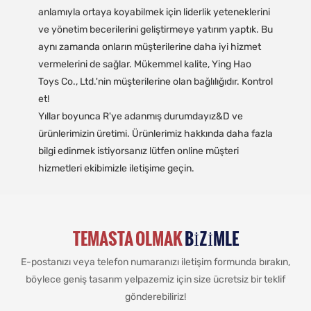
anlamıyla ortaya koyabilmek için liderlik yeteneklerini
ve yönetim becerilerini geliştirmeye yatırım yaptık. Bu
aynı zamanda onların müşterilerine daha iyi hizmet
vermelerini de sağlar. Mükemmel kalite, Ying Hao
Toys Co., Ltd.'nin müşterilerine olan bağlılığıdır. Kontrol
et!
Yıllar boyunca R'ye adanmış durumdayız&D ve
ürünlerimizin üretimi. Ürünlerimiz hakkında daha fazla
bilgi edinmek istiyorsanız lütfen online müşteri
hizmetleri ekibimizle iletişime geçin.
TEMASTA OLMAK
BIZIMLE
E-postanızı veya telefon numaranızı iletişim formunda bırakın,
böylece geniş tasarım yelpazemiz için size ücretsiz bir teklif
gönderebiliriz!