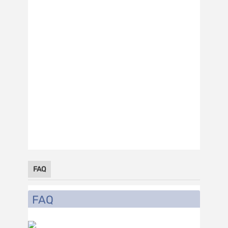
FAQ
FAQ