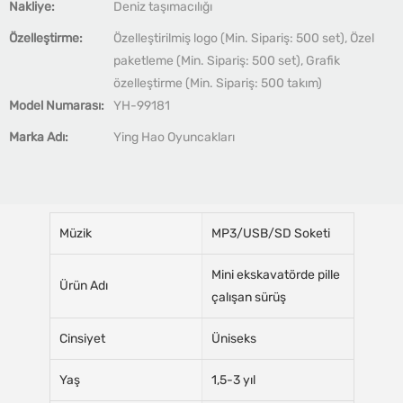
Nakliye:
Deniz taşımacılığı
Özelleştirme:
Özelleştirilmiş logo (Min. Sipariş: 500 set), Özel
paketleme (Min. Sipariş: 500 set), Grafik
özelleştirme (Min. Sipariş: 500 takım)
Model Numarası:
YH-99181
Marka Adı:
Ying Hao Oyuncakları
Müzik
MP3/USB/SD Soketi
Mini ekskavatörde pille
Ürün Adı
çalışan sürüş
Cinsiyet
Üniseks
Yaş
1,5-3 yıl