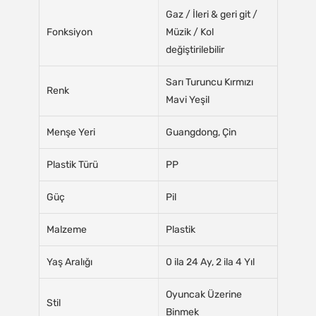
Gaz / İleri & geri git /
Fonksiyon
Müzik / Kol
değiştirilebilir
Sarı Turuncu Kırmızı
Renk
Mavi Yeşil
Menşe Yeri
Guangdong, Çin
Plastik Türü
PP
Güç
Pil
Malzeme
Plastik
Yaş Aralığı
0 ila 24 Ay, 2 ila 4 Yıl
Oyuncak Üzerine
Stil
Binmek