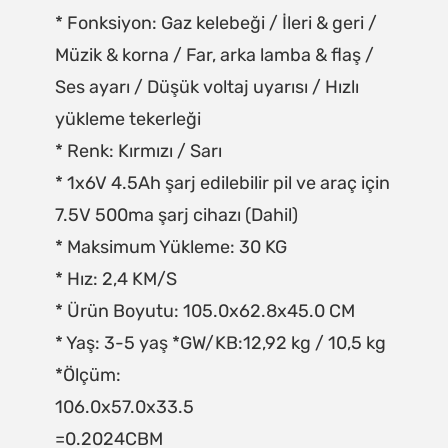
* Fonksiyon: Gaz kelebeği / İleri & geri /
Müzik & korna / Far, arka lamba & flaş /
Ses ayarı / Düşük voltaj uyarısı / Hızlı
yükleme tekerleği
* Renk: Kırmızı / Sarı
* 1x6V 4.5Ah şarj edilebilir pil ve araç için
7.5V 500ma şarj cihazı (Dahil)
* Maksimum Yükleme: 30 KG
* Hız: 2,4 KM/S
* Ürün Boyutu: 105.0x62.8x45.0 CM
* Yaş: 3-5 yaş *GW/KB:12,92 kg / 10,5 kg
*Ölçüm:
106.0x57.0x33.5
=0.2024CBM