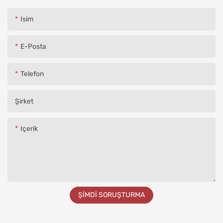
Isim
E-Posta
Telefon
Şirket
Içerik
ŞIMDI SORUŞTURMA