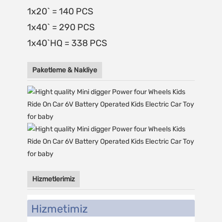
1x20` = 140 PCS
1x40` = 290 PCS
1x40`HQ = 338 PCS
Paketleme & Nakliye
Hizmetlerimiz
Hizmetimiz